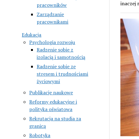
inaczej 
pracowników
Zarządzanie
pracownikami
Edukacja
Psychologia rozwoju
Radzenie sobie z
izolacją i samotnością
Radzenie sobie ze
stresem i trudnościami
życiowymi
Publikacje naukowe
Reformy edukacyjne i
polityka oświatowa
Rekrutacja na studia za
granicą
Robotyka