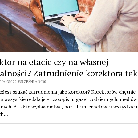
ktor na etacie czy na własnej
łalności? Zatrudnienie korektora te
CJA ON 22 WRZEŚNIA 2020
ożesz szukać zatrudnienia jako korektor? Korektorów chętnie
ą wszystkie redakcje – czasopism, gazet codziennych, mediów
ych. A także wydawnictwa, portale internetowe i wszystkie m
ch…