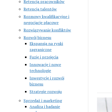
Retencja pracowników
Retencja talentów
Rozmowy kwalifikacyjne i
negocjacje płacowe
Rozwiązywanie konfliktów
Rozwój biznesu
Ekspansja na rynki
zagraniczne
Fuzje i przejęcia
Innowacje i nowe
technologie
Inwestycje i rozwój
biznesu
Strategie rozwoju
Sprzedaż i marketing
Analiza i badanie