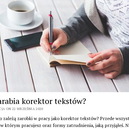
zarabia korektor tekstów?
CJA ON 22 WRZEŚNIA 2020
 zależą zarobki w pracy jako korektor tekstów? Przede wszys
 w którym pracujesz oraz formy zatrudnienia, jaką przyjąłeś. N