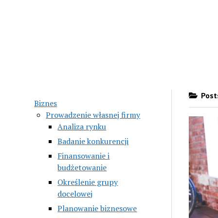
Posts
Biznes
Prowadzenie własnej firmy
Analiza rynku
Badanie konkurencji
Finansowanie i
budżetowanie
Określenie grupy
docelowej
Planowanie biznesowe