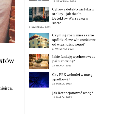
12 STYCZNIA 2026
Cyfrowa detektywistyka w
stolicy – jak działa
Detektyw Warszawa w
sieci?
8 KWIETNIA 2025
Czym się różni mieszkanie
spółdzielcze własnościowe
od własnościowego?
1 KWIETNIA 2025
Jakie funkcję wychowawcze
kstów
pełni rodziną?
17 MARCA 2025
Czy PPK wchodzi w masę
spadkową?
16 MARCA 2025
iejsca,
Jak Retencjonować wodę?
16 MARCA 2025