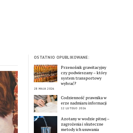
OSTATNIO OPUBLIKOWANE:
Przenośnik grawitacyjny
czy podwieszany – który
system transportowy
wybrać?
28 MAJA 2026
Codzienność prawnika w
erze nadmiaru informacji
12 LUTEGO 2026
Azotany w wodzie pitnej –
zagrożenia i skuteczne
metody ich usuwania