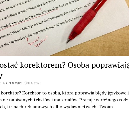
zostać korektorem? Osoba poprawiaj
y
CJA ON 8 WRZEŚNIA 2020
 korektor? Korektor to osoba, która poprawia błędy językowe i
czne napisanych tekstów i materiałów. Pracuje w różnego rodz
ach, firmach reklamowych albo wydawnictwach. Twoim…