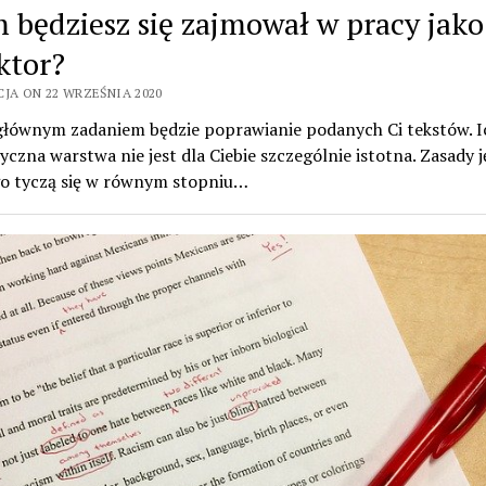
 będziesz się zajmował w pracy jako
ktor?
CJA ON 22 WRZEŚNIA 2020
łównym zadaniem będzie poprawianie podanych Ci tekstów. I
czna warstwa nie jest dla Ciebie szczególnie istotna. Zasady 
go tyczą się w równym stopniu…