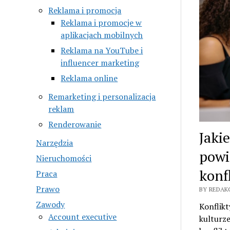
Reklama i promocja
Reklama i promocje w
aplikacjach mobilnych
Reklama na YouTube i
influencer marketing
Reklama online
Remarketing i personalizacja
reklam
Renderowanie
Jaki
Narzędzia
powi
Nieruchomości
konf
Praca
Prawo
BY REDAKC
Zawody
Konflikt
Account executive
kulturz