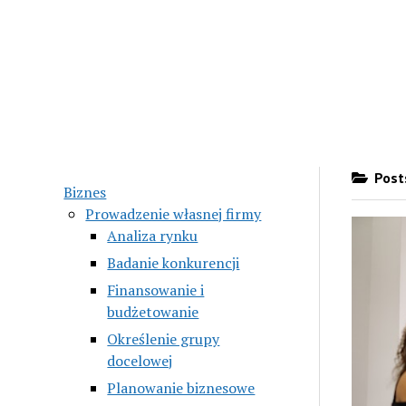
Posts
Biznes
Prowadzenie własnej firmy
Analiza rynku
Badanie konkurencji
Finansowanie i
budżetowanie
Określenie grupy
docelowej
Planowanie biznesowe