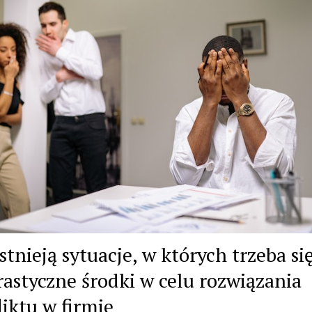
stnieją sytuacje, w których trzeba si
rastyczne środki w celu rozwiązania
liktu w firmie