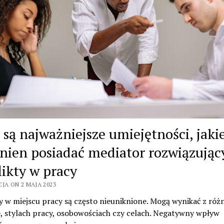
e są najważniejsze umiejętności, jaki
nien posiadać mediator rozwiązując
likty w pracy
JA ON 2 MAJA 2023
y w miejscu pracy są często nieuniknione. Mogą wynikać z róż
e, stylach pracy, osobowościach czy celach. Negatywny wpływ