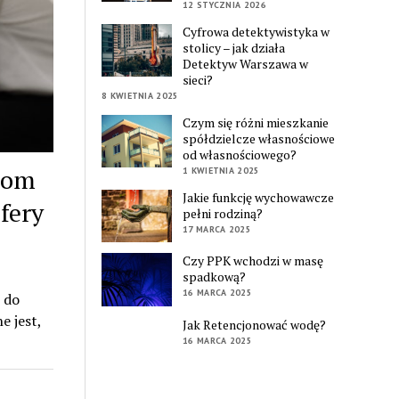
12 STYCZNIA 2026
Cyfrowa detektywistyka w
stolicy – jak działa
Detektyw Warszawa w
sieci?
8 KWIETNIA 2025
Czym się różni mieszkanie
spółdzielcze własnościowe
od własnościowego?
ktom
1 KWIETNIA 2025
Jakie funkcję wychowawcze
fery
pełni rodziną?
17 MARCA 2025
Czy PPK wchodzi w masę
spadkową?
16 MARCA 2025
 do
 jest,
Jak Retencjonować wodę?
16 MARCA 2025