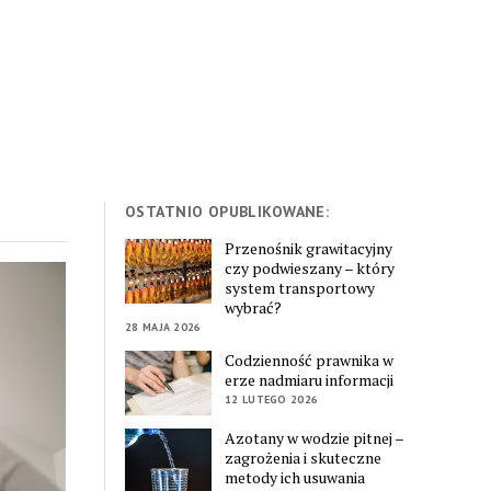
OSTATNIO OPUBLIKOWANE:
Przenośnik grawitacyjny
czy podwieszany – który
system transportowy
wybrać?
28 MAJA 2026
Codzienność prawnika w
erze nadmiaru informacji
12 LUTEGO 2026
Azotany w wodzie pitnej –
zagrożenia i skuteczne
metody ich usuwania