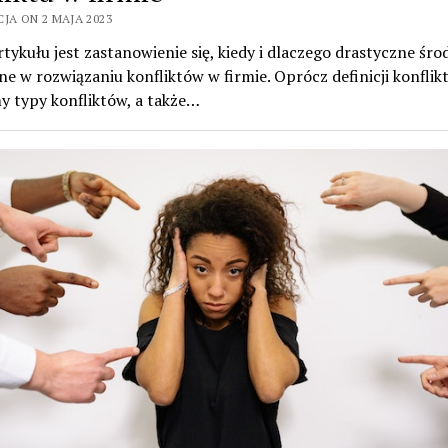
JA ON 2 MAJA 2023
tykułu jest zastanowienie się, kiedy i dlaczego drastyczne środ
e w rozwiązaniu konfliktów w firmie. Oprócz definicji konflikt
 typy konfliktów, a także…