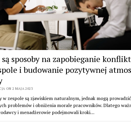
e są sposoby na zapobieganie konfli
spole i budowanie pozytywnej atmos
y
JA ON 2 MAJA 2023
ty w zespole są zjawiskiem naturalnym, jednak mogą prowadzić
ch problemów i obniżenia morale pracowników. Dlatego ważne
codawcy i menadżerowie podejmowali kroki…