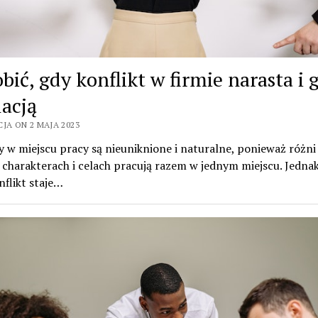
bić, gdy konflikt w firmie narasta i 
lacją
JA ON 2 MAJA 2023
y w miejscu pracy są nieuniknione i naturalne, ponieważ różni 
charakterach i celach pracują razem w jednym miejscu. Jednak
nflikt staje…