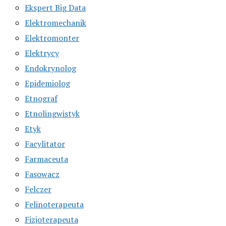
Ekspert Big Data
Elektromechanik
Elektromonter
Elektrycy
Endokrynolog
Epidemiolog
Etnograf
Etnolingwistyk
Etyk
Facylitator
Farmaceuta
Fasowacz
Felczer
Felinoterapeuta
Fizjoterapeuta