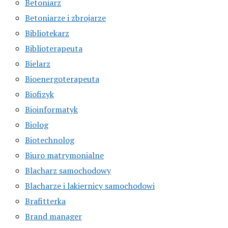
Betoniarz
Betoniarze i zbrojarze
Bibliotekarz
Biblioterapeuta
Bielarz
Bioenergoterapeuta
Biofizyk
Bioinformatyk
Biolog
Biotechnolog
Biuro matrymonialne
Blacharz samochodowy
Blacharze i lakiernicy samochodowi
Brafitterka
Brand manager