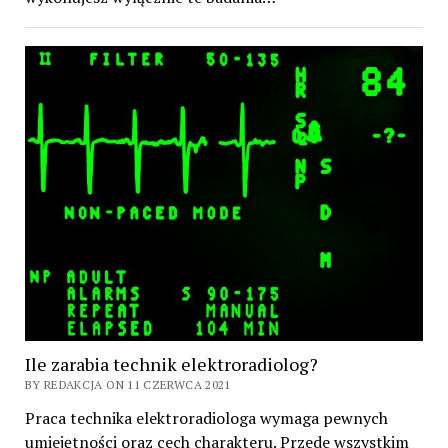
Ile zarabia technik elektroradiolog?
BY REDAKCJA ON 11 CZERWCA 2021
Praca technika elektroradiologa wymaga pewnych
umiejętności oraz cech charakteru. Przede wszystkim