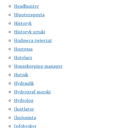
Headhunter
Hipoterapeuta
Historyk
Historyk sztuki
Hodowca zwierząt
Hostessa
Hotelarz
Housekeeping manager
Hutnik
Hydraulik
Hydrograf morski
Hydrolog
Ilustlator
Iluzjonista
Infobroker