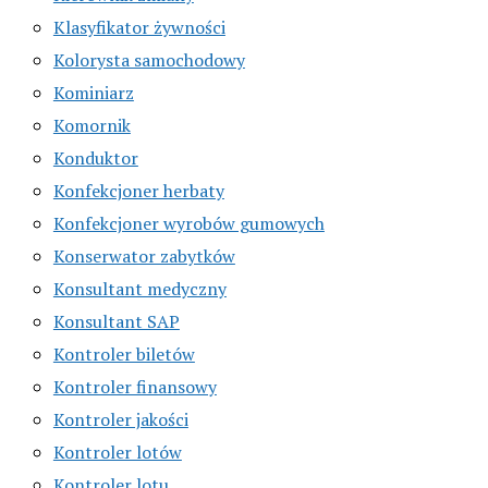
Klasyfikator żywności
Kolorysta samochodowy
Kominiarz
Komornik
Konduktor
Konfekcjoner herbaty
Konfekcjoner wyrobów gumowych
Konserwator zabytków
Konsultant medyczny
Konsultant SAP
Kontroler biletów
Kontroler finansowy
Kontroler jakości
Kontroler lotów
Kontroler lotu