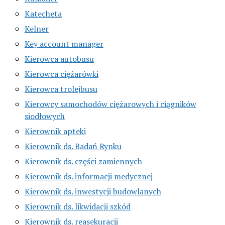
Katecheta
Kelner
Key account manager
Kierowca autobusu
Kierowca ciężarówki
Kierowca trolejbusu
Kierowcy samochodów ciężarowych i ciągników
siodłowych
Kierownik apteki
Kierownik ds. Badań Rynku
Kierownik ds. części zamiennych
Kierownik ds. informacji medycznej
Kierownik ds. inwestycji budowlanych
Kierownik ds. likwidacji szkód
Kierownik ds. reasekuracji