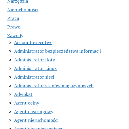
Narzędzia
Nieruchomości
Praca
Prawo
Zawody
Account executive
Administrator bezpieczeństwa informacji
Administrator floty
Administrator Linux
Administrator sieci
Administrator stanów magazynowych
Adwokat
Agent celny
Agent clearingowy
Agent nieruchomości
Agent ubezpieczeniowy