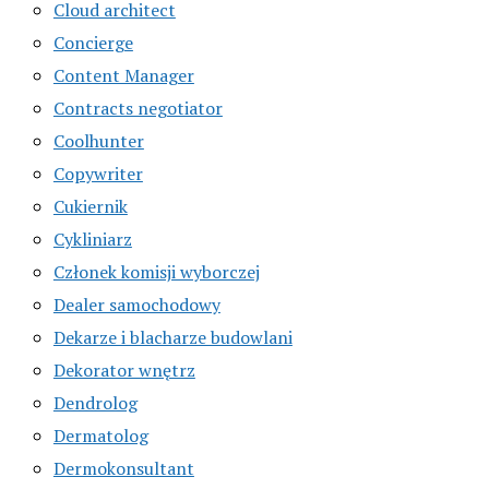
Cloud architect
Concierge
Content Manager
Contracts negotiator
Coolhunter
Copywriter
Cukiernik
Cykliniarz
Członek komisji wyborczej
Dealer samochodowy
Dekarze i blacharze budowlani
Dekorator wnętrz
Dendrolog
Dermatolog
Dermokonsultant