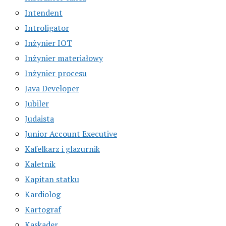
Intendent
Introligator
Inżynier IOT
Inżynier materiałowy
Inżynier procesu
Java Developer
Jubiler
Judaista
Junior Account Executive
Kafelkarz i glazurnik
Kaletnik
Kapitan statku
Kardiolog
Kartograf
Kaskader