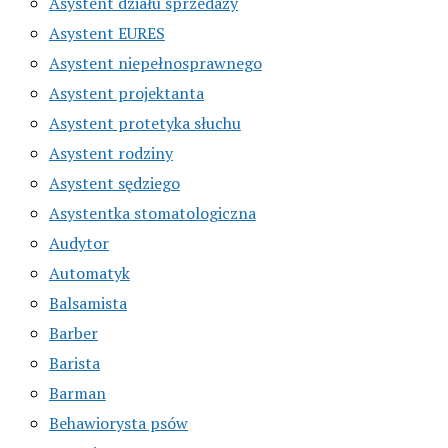
Asystent działu sprzedaży
Asystent EURES
Asystent niepełnosprawnego
Asystent projektanta
Asystent protetyka słuchu
Asystent rodziny
Asystent sędziego
Asystentka stomatologiczna
Audytor
Automatyk
Balsamista
Barber
Barista
Barman
Behawiorysta psów