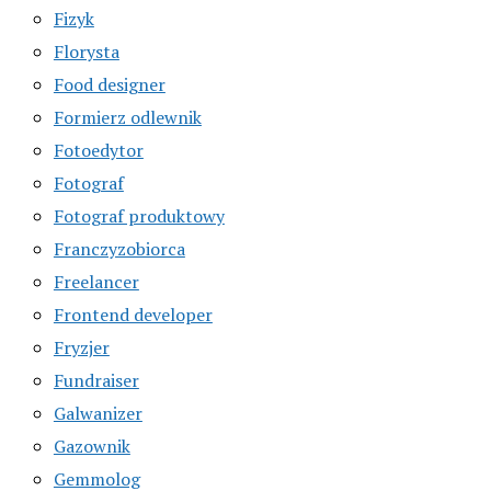
Fizyk
Florysta
Food designer
Formierz odlewnik
Fotoedytor
Fotograf
Fotograf produktowy
Franczyzobiorca
Freelancer
Frontend developer
Fryzjer
Fundraiser
Galwanizer
Gazownik
Gemmolog