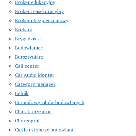
Broker edukacyjny
Broker reasekuracyjny
Broker ubezpieczeniowy
Brukarz
Brygadzista
Budowlaniec
Bursztyniarz
Call center
Car Audio Monter
Category manager
Celnik
Ceramik wyrobów budowlanych
Charakteryzator
Choreograf
Cieśle i stolarze budowlani