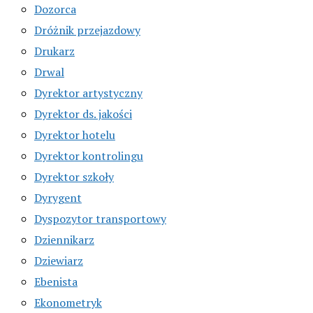
Dozorca
Dróżnik przejazdowy
Drukarz
Drwal
Dyrektor artystyczny
Dyrektor ds. jakości
Dyrektor hotelu
Dyrektor kontrolingu
Dyrektor szkoły
Dyrygent
Dyspozytor transportowy
Dziennikarz
Dziewiarz
Ebenista
Ekonometryk