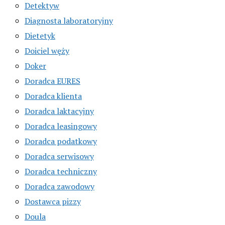
Detektyw
Diagnosta laboratoryjny
Dietetyk
Doiciel węży
Doker
Doradca EURES
Doradca klienta
Doradca laktacyjny
Doradca leasingowy
Doradca podatkowy
Doradca serwisowy
Doradca techniczny
Doradca zawodowy
Dostawca pizzy
Doula