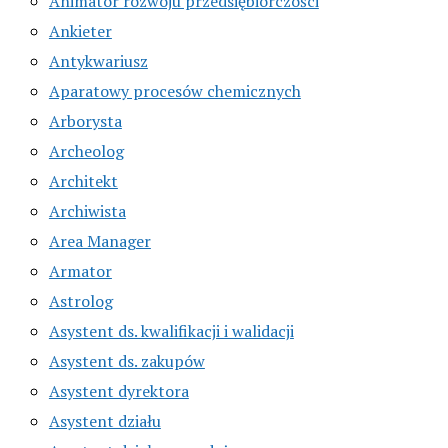
Animator rozwoju przedsiębiorczości
Ankieter
Antykwariusz
Aparatowy procesów chemicznych
Arborysta
Archeolog
Architekt
Archiwista
Area Manager
Armator
Astrolog
Asystent ds. kwalifikacji i walidacji
Asystent ds. zakupów
Asystent dyrektora
Asystent działu