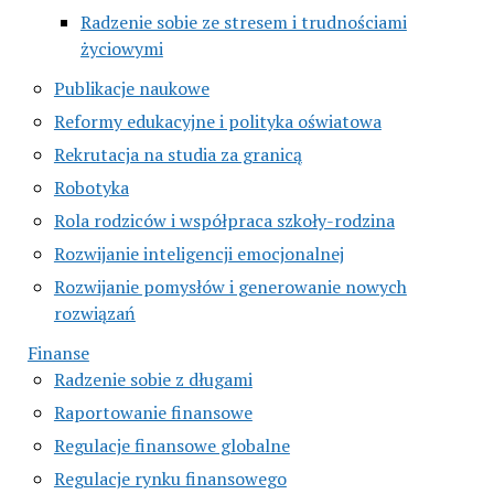
Radzenie sobie ze stresem i trudnościami
życiowymi
Publikacje naukowe
Reformy edukacyjne i polityka oświatowa
Rekrutacja na studia za granicą
Robotyka
Rola rodziców i współpraca szkoły-rodzina
Rozwijanie inteligencji emocjonalnej
Rozwijanie pomysłów i generowanie nowych
rozwiązań
Finanse
Radzenie sobie z długami
Raportowanie finansowe
Regulacje finansowe globalne
Regulacje rynku finansowego