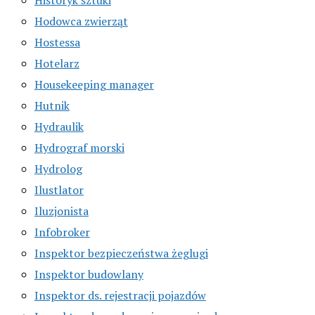
Hodowca zwierząt
Hostessa
Hotelarz
Housekeeping manager
Hutnik
Hydraulik
Hydrograf morski
Hydrolog
Ilustlator
Iluzjonista
Infobroker
Inspektor bezpieczeństwa żeglugi
Inspektor budowlany
Inspektor ds. rejestracji pojazdów