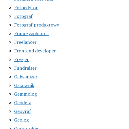
Fotoedytor
Fotograf
Fotograf produktowy
Franczyzobiorca
Freelancer
Frontend developer
Fryzjer
Fundraiser
Galwanizer
Gazownik
Gemmolog
Geodeta
Geograf
Geolog
Gerontolog