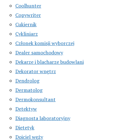
Coolhunter
Copywriter
Cukiernik
Cykliniarz
Członek komisji wyborczej
Dealer samochodowy
Dekarze i blacharze budowlani
Dekorator wnętrz
Dendrolog
Dermatolog
Dermokonsultant
Detektyw
Diagnosta laboratoryjny
Dietetyk
Doiciel węży