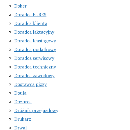
Doker
Doradca EURES
Doradca klienta
Doradca laktacyjny
Doradca leasingowy
Doradca podatkowy
Doradca serwisowy
Doradca techniczny
Doradca zawodowy
Dostawca pizzy
Doula
Dozorca
Dróżnik przejazdowy
Drukarz
Drwal