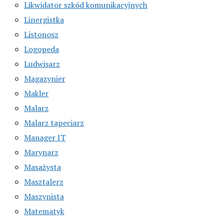
Likwidator szkód komunikacyjnych
Linergistka
Listonosz
Logopeda
Ludwisarz
Magazynier
Makler
Malarz
Malarz tapeciarz
Manager IT
Marynarz
Masażysta
Masztalerz
Maszynista
Matematyk