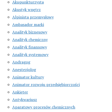
Akupunkturzysta
Akustyk wnętrz
Alpinista przemysłowy
Ambasador marki
Analityk biznesowy
Analityk chemiczny
Analityk finansowy
Analityk systemowy
Andragog
Anestezjolog
Animator kultury
Animator rozwoju przedsiębiorczości
Ankieter
Antykwariusz
Aparatowy procesów chemicznych