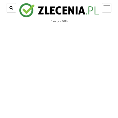
open
menu
6 sierpnia 2026