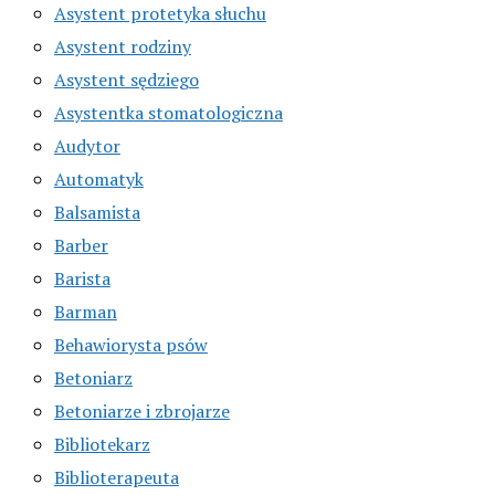
Asystent protetyka słuchu
Asystent rodziny
Asystent sędziego
Asystentka stomatologiczna
Audytor
Automatyk
Balsamista
Barber
Barista
Barman
Behawiorysta psów
Betoniarz
Betoniarze i zbrojarze
Bibliotekarz
Biblioterapeuta