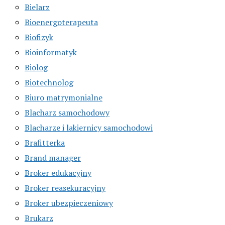
Bielarz
Bioenergoterapeuta
Biofizyk
Bioinformatyk
Biolog
Biotechnolog
Biuro matrymonialne
Blacharz samochodowy
Blacharze i lakiernicy samochodowi
Brafitterka
Brand manager
Broker edukacyjny
Broker reasekuracyjny
Broker ubezpieczeniowy
Brukarz