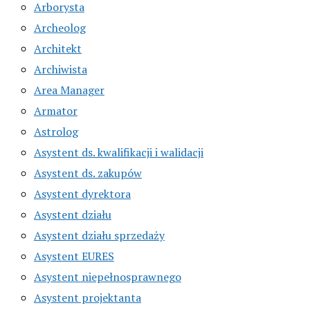
Arborysta
Archeolog
Architekt
Archiwista
Area Manager
Armator
Astrolog
Asystent ds. kwalifikacji i walidacji
Asystent ds. zakupów
Asystent dyrektora
Asystent działu
Asystent działu sprzedaży
Asystent EURES
Asystent niepełnosprawnego
Asystent projektanta