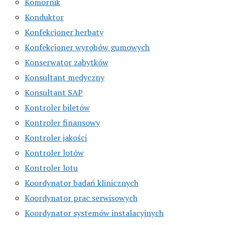
Komornik
Konduktor
Konfekcjoner herbaty
Konfekcjoner wyrobów gumowych
Konserwator zabytków
Konsultant medyczny
Konsultant SAP
Kontroler biletów
Kontroler finansowy
Kontroler jakości
Kontroler lotów
Kontroler lotu
Koordynator badań klinicznych
Koordynator prac serwisowych
Koordynator systemów instalacyjnych