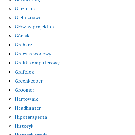
Glazurnik
Gleboznawca
Główny projektant
Górnik
Grabarz
Gracz zawodowy
Grafik komputerowy
Grafolog
Greenkeeper
Groomer
Hartownik
Headhunter
Hipoterapeuta
Historyk
Historyk sztuki