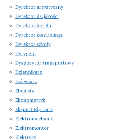
Dyrektor artystyczny
Dyrektor ds. jakości
Dyrektor hotelu
Dyrektor kontrolingu
Dyrektor szkoły
Dyrygent
Dyspozytor transportowy
Dziennikarz
Dziewiarz
Ebenista
Ekonometryk
Ekspert Big Data
Elektromechanik
Elektromonter
Elektrycy