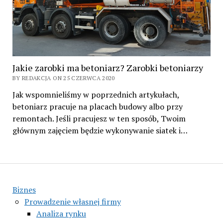
Jakie zarobki ma betoniarz? Zarobki betoniarzy
BY REDAKCJA ON 25 CZERWCA 2020
Jak wspomnieliśmy w poprzednich artykułach,
betoniarz pracuje na placach budowy albo przy
remontach. Jeśli pracujesz w ten sposób, Twoim
głównym zajęciem będzie wykonywanie siatek i…
Biznes
Prowadzenie własnej firmy
Analiza rynku