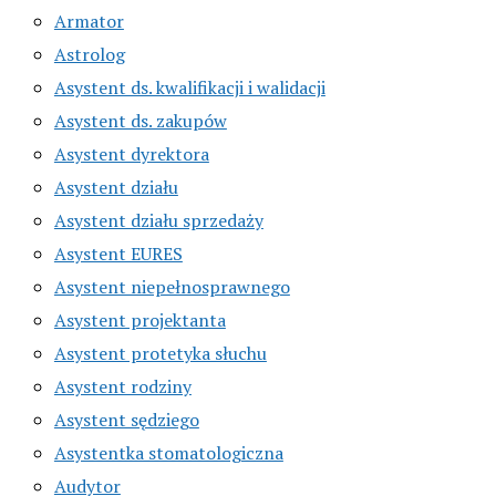
Armator
Astrolog
Asystent ds. kwalifikacji i walidacji
Asystent ds. zakupów
Asystent dyrektora
Asystent działu
Asystent działu sprzedaży
Asystent EURES
Asystent niepełnosprawnego
Asystent projektanta
Asystent protetyka słuchu
Asystent rodziny
Asystent sędziego
Asystentka stomatologiczna
Audytor