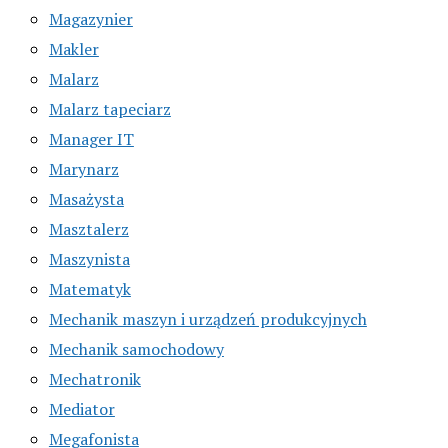
Magazynier
Makler
Malarz
Malarz tapeciarz
Manager IT
Marynarz
Masażysta
Masztalerz
Maszynista
Matematyk
Mechanik maszyn i urządzeń produkcyjnych
Mechanik samochodowy
Mechatronik
Mediator
Megafonista