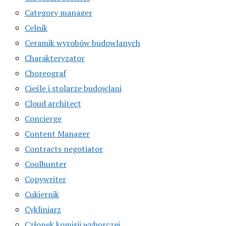
Category manager
Celnik
Ceramik wyrobów budowlanych
Charakteryzator
Choreograf
Cieśle i stolarze budowlani
Cloud architect
Concierge
Content Manager
Contracts negotiator
Coolhunter
Copywriter
Cukiernik
Cykliniarz
Członek komisji wyborczej