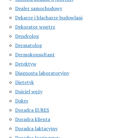
Dealer samochodowy
Dekarze i blacharze budowlani
Dekorator wnętrz
Dendrolog
Dermatolog
Dermokonsultant
Detektyw
Diagnosta laboratoryjny
Dietetyk
Doiciel węży
Doker
Doradca EURES
Doradca klienta
Doradca laktacyjny
Doradca leasingowy