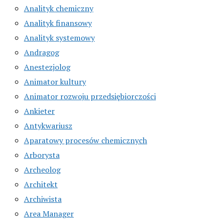
Analityk chemiczny
Analityk finansowy
Analityk systemowy
Andragog
Anestezjolog
Animator kultury
Animator rozwoju przedsiębiorczości
Ankieter
Antykwariusz
Aparatowy procesów chemicznych
Arborysta
Archeolog
Architekt
Archiwista
Area Manager