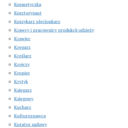
Kosmetyczka
Kosztorysant
Koszykarz plecionkarz
Krawcy i pracownicy produkcji odzieży
Krawiec
Kręgarz
Kreślarz
Krojczy
Krupier
Krytyk
Księgarz
Księgowy
Kucharz
Kulturoznawca
Kurator sądowy