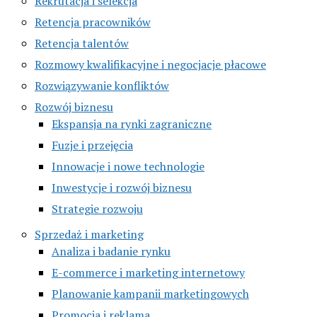
Rekrutacja i selekcja
Retencja pracowników
Retencja talentów
Rozmowy kwalifikacyjne i negocjacje płacowe
Rozwiązywanie konfliktów
Rozwój biznesu
Ekspansja na rynki zagraniczne
Fuzje i przejęcia
Innowacje i nowe technologie
Inwestycje i rozwój biznesu
Strategie rozwoju
Sprzedaż i marketing
Analiza i badanie rynku
E-commerce i marketing internetowy
Planowanie kampanii marketingowych
Promocja i reklama