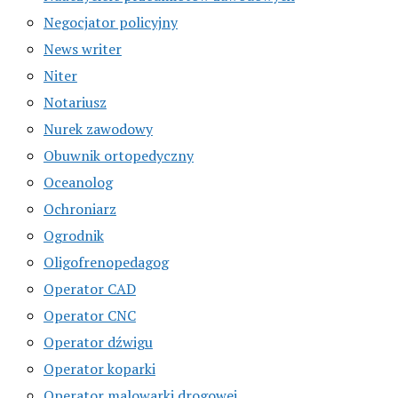
Negocjator policyjny
News writer
Niter
Notariusz
Nurek zawodowy
Obuwnik ortopedyczny
Oceanolog
Ochroniarz
Ogrodnik
Oligofrenopedagog
Operator CAD
Operator CNC
Operator dźwigu
Operator koparki
Operator malowarki drogowej