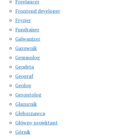
Freelancer
Frontend developer
Fryzjer
Fundraiser
Galwanizer
Gazownik
Gemmolog
Geodeta
Geograf
Geolog
Gerontolog
Glazurnik
Gleboznawca
Główny projektant
Górnik