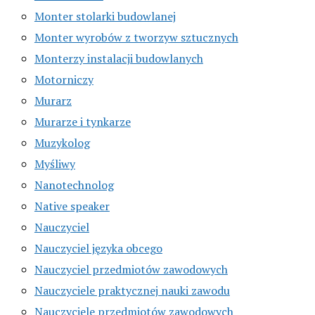
Monter stolarki budowlanej
Monter wyrobów z tworzyw sztucznych
Monterzy instalacji budowlanych
Motorniczy
Murarz
Murarze i tynkarze
Muzykolog
Myśliwy
Nanotechnolog
Native speaker
Nauczyciel
Nauczyciel języka obcego
Nauczyciel przedmiotów zawodowych
Nauczyciele praktycznej nauki zawodu
Nauczyciele przedmiotów zawodowych