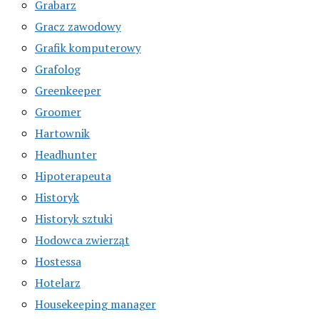
Grabarz
Gracz zawodowy
Grafik komputerowy
Grafolog
Greenkeeper
Groomer
Hartownik
Headhunter
Hipoterapeuta
Historyk
Historyk sztuki
Hodowca zwierząt
Hostessa
Hotelarz
Housekeeping manager