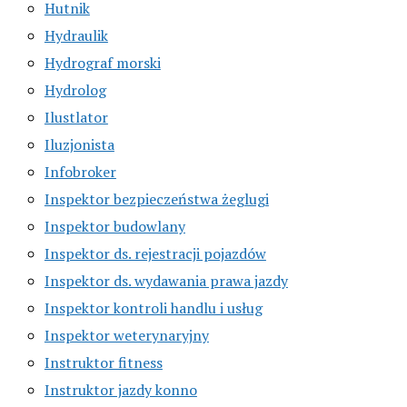
Hutnik
Hydraulik
Hydrograf morski
Hydrolog
Ilustlator
Iluzjonista
Infobroker
Inspektor bezpieczeństwa żeglugi
Inspektor budowlany
Inspektor ds. rejestracji pojazdów
Inspektor ds. wydawania prawa jazdy
Inspektor kontroli handlu i usług
Inspektor weterynaryjny
Instruktor fitness
Instruktor jazdy konno