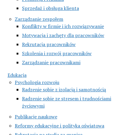
Sprzedaż i obsługa klienta
Zarządzanie zespołem
Konflikty w firmie i ich rozwiązywanie
Motywacja i zachęty dla pracowników
Rekrutacja pracowników
Szkolenia i rozwój pracowników
Zarządzanie pracownikami
Edukacja
Psychologia rozwoju
Radzenie sobie z izolacją i samotnością
Radzenie sobie ze stresem i trudnościami
życiowymi
Publikacje naukowe
Reformy edukacyjne i polityka oświatowa
Rekrutacja na studia za granicą