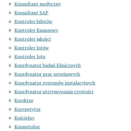
Konsultant medyczny
Konsultant SAP
Kontroler biletów
Kontroler finansowy
Kontroler jakości
Kontroler lotów
Kontroler lotu
Koordynator badań klinicznych
Koordynator prac serwisowych
Koordynator systemów instalacyjnych
Koordynator utrzymywania czystości
Korektor
Korepetytor
Kościelny
Kosmetolog