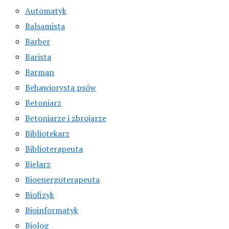
Automatyk
Balsamista
Barber
Barista
Barman
Behawiorysta psów
Betoniarz
Betoniarze i zbrojarze
Bibliotekarz
Biblioterapeuta
Bielarz
Bioenergoterapeuta
Biofizyk
Bioinformatyk
Biolog