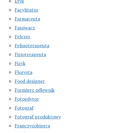
Etyk
Facylitator
Farmaceuta
Fasowacz
Felczer
Felinoterapeuta
Fizjoterapeuta
Fizyk
Florysta
Food designer
Formierz odlewnik
Fotoedytor
Fotograf
Fotograf produktowy
Franczyzobiorca