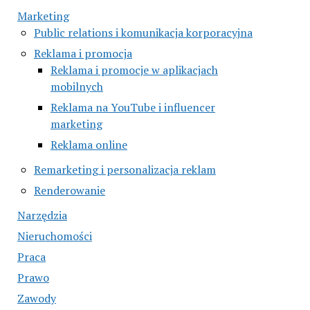
Marketing
Public relations i komunikacja korporacyjna
Reklama i promocja
Reklama i promocje w aplikacjach
mobilnych
Reklama na YouTube i influencer
marketing
Reklama online
Remarketing i personalizacja reklam
Renderowanie
Narzędzia
Nieruchomości
Praca
Prawo
Zawody