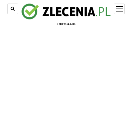
open
menu
6 sierpnia 2026