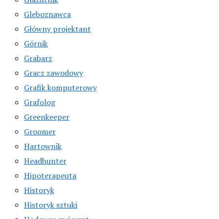
Gleboznawca
Główny projektant
Górnik
Grabarz
Gracz zawodowy
Grafik komputerowy
Grafolog
Greenkeeper
Groomer
Hartownik
Headhunter
Hipoterapeuta
Historyk
Historyk sztuki