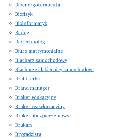
Bioenergoterapeuta
Biofizyk
Bioinformatyk
Biolog
Biotechnolog
Biuro matrymonialne
Blacharz samochodowy
Blacharze i lakiernicy samochodowi
Brafitterka
Brand manager
Broker edukacyjny
Broker reasekuracyjny
Broker ubezpieczeniowy
Brukarz
Brygadzista