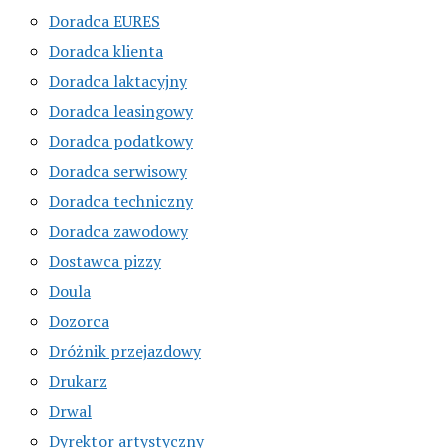
Doradca EURES
Doradca klienta
Doradca laktacyjny
Doradca leasingowy
Doradca podatkowy
Doradca serwisowy
Doradca techniczny
Doradca zawodowy
Dostawca pizzy
Doula
Dozorca
Dróżnik przejazdowy
Drukarz
Drwal
Dyrektor artystyczny