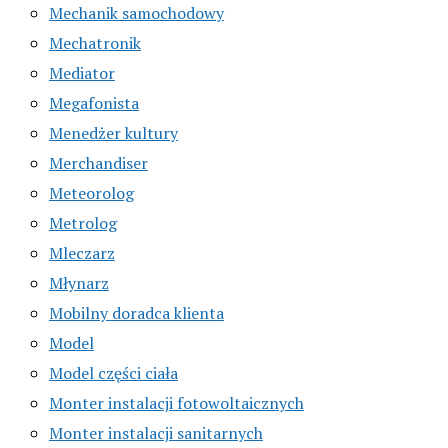
Mechanik samochodowy
Mechatronik
Mediator
Megafonista
Menedżer kultury
Merchandiser
Meteorolog
Metrolog
Mleczarz
Młynarz
Mobilny doradca klienta
Model
Model części ciała
Monter instalacji fotowoltaicznych
Monter instalacji sanitarnych