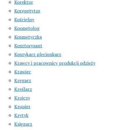
Korektor
Korepetytor
Kościelny
Kosmetolog
Kosmetyczka
Kosztorysant
Koszykarz plecionkarz
Krawcy i pracownicy produkcji odzieży
Krawiec
Kręgarz
Kreślarz
Krojczy
Krupier
Krytyk
Księgarz