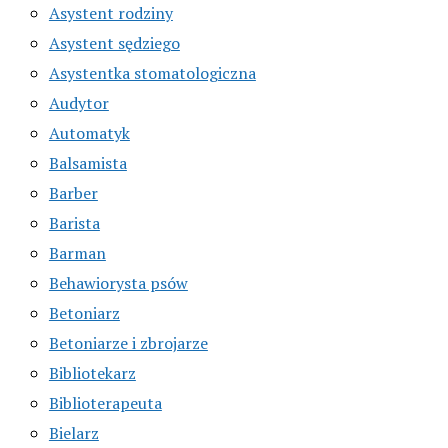
Asystent rodziny
Asystent sędziego
Asystentka stomatologiczna
Audytor
Automatyk
Balsamista
Barber
Barista
Barman
Behawiorysta psów
Betoniarz
Betoniarze i zbrojarze
Bibliotekarz
Biblioterapeuta
Bielarz