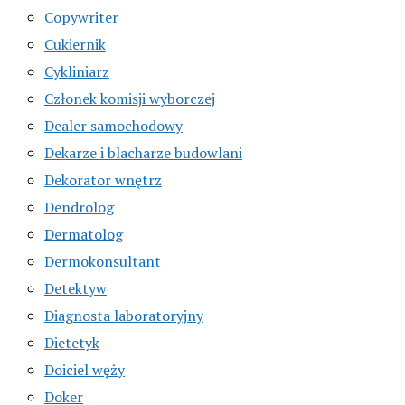
Copywriter
Cukiernik
Cykliniarz
Członek komisji wyborczej
Dealer samochodowy
Dekarze i blacharze budowlani
Dekorator wnętrz
Dendrolog
Dermatolog
Dermokonsultant
Detektyw
Diagnosta laboratoryjny
Dietetyk
Doiciel węży
Doker