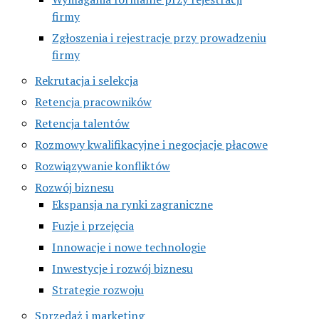
firmy
Zgłoszenia i rejestracje przy prowadzeniu
firmy
Rekrutacja i selekcja
Retencja pracowników
Retencja talentów
Rozmowy kwalifikacyjne i negocjacje płacowe
Rozwiązywanie konfliktów
Rozwój biznesu
Ekspansja na rynki zagraniczne
Fuzje i przejęcia
Innowacje i nowe technologie
Inwestycje i rozwój biznesu
Strategie rozwoju
Sprzedaż i marketing