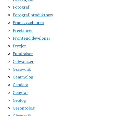
Fotograf
Fotograf produktowy
Franczyzobiorca
Freelancer
Frontend developer
Fryzjer
Fundraiser
Galwanizer
Gazownik
Gemmolog
Geodeta
Geograf
Geolog
Gerontolog
Glazurnik