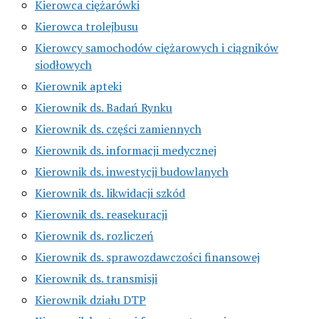
Kierowca ciężarówki
Kierowca trolejbusu
Kierowcy samochodów ciężarowych i ciągników
siodłowych
Kierownik apteki
Kierownik ds. Badań Rynku
Kierownik ds. części zamiennych
Kierownik ds. informacji medycznej
Kierownik ds. inwestycji budowlanych
Kierownik ds. likwidacji szkód
Kierownik ds. reasekuracji
Kierownik ds. rozliczeń
Kierownik ds. sprawozdawczości finansowej
Kierownik ds. transmisji
Kierownik działu DTP