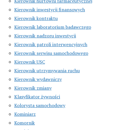
Kierownik hurtowni farmaceutycznej
Kierownik inwestycji finansowych
Kierownik kontraktu
Kierownik laboratorium badawczego
Kierownik nadzoru inwestycji
Kierownik patroli interwencyjnych
Kierownik serwisu samochodowego
Kierownik USC
Kierownik utrzymywania ruchu
Kierownik wydawniczy
Kierownik zmiany
Klasyfikator żywności
Kolorysta samochodowy
Kominiarz
Komornik