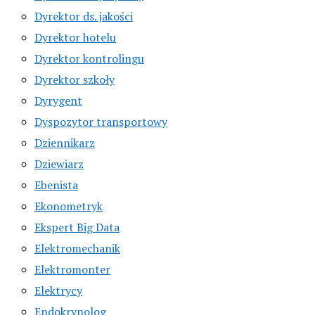
Dyrektor ds. jakości
Dyrektor hotelu
Dyrektor kontrolingu
Dyrektor szkoły
Dyrygent
Dyspozytor transportowy
Dziennikarz
Dziewiarz
Ebenista
Ekonometryk
Ekspert Big Data
Elektromechanik
Elektromonter
Elektrycy
Endokrynolog