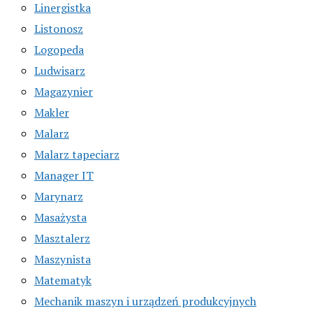
Linergistka
Listonosz
Logopeda
Ludwisarz
Magazynier
Makler
Malarz
Malarz tapeciarz
Manager IT
Marynarz
Masażysta
Masztalerz
Maszynista
Matematyk
Mechanik maszyn i urządzeń produkcyjnych