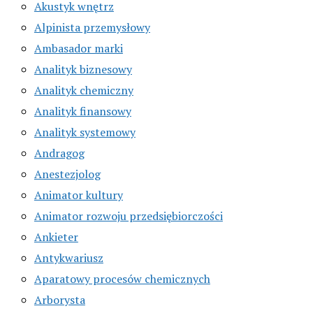
Akustyk wnętrz
Alpinista przemysłowy
Ambasador marki
Analityk biznesowy
Analityk chemiczny
Analityk finansowy
Analityk systemowy
Andragog
Anestezjolog
Animator kultury
Animator rozwoju przedsiębiorczości
Ankieter
Antykwariusz
Aparatowy procesów chemicznych
Arborysta