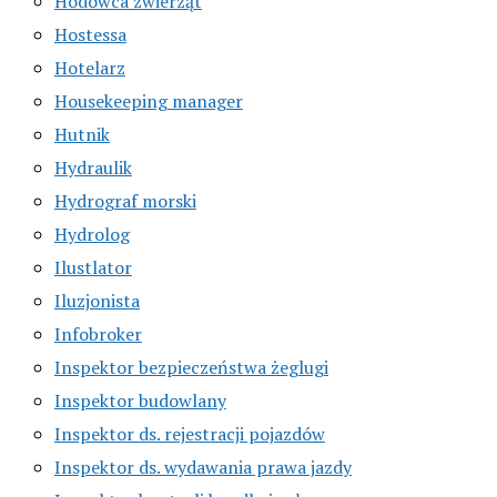
Hodowca zwierząt
Hostessa
Hotelarz
Housekeeping manager
Hutnik
Hydraulik
Hydrograf morski
Hydrolog
Ilustlator
Iluzjonista
Infobroker
Inspektor bezpieczeństwa żeglugi
Inspektor budowlany
Inspektor ds. rejestracji pojazdów
Inspektor ds. wydawania prawa jazdy