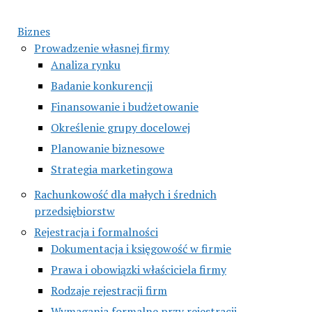
Biznes
Prowadzenie własnej firmy
Analiza rynku
Badanie konkurencji
Finansowanie i budżetowanie
Określenie grupy docelowej
Planowanie biznesowe
Strategia marketingowa
Rachunkowość dla małych i średnich
przedsiębiorstw
Rejestracja i formalności
Dokumentacja i księgowość w firmie
Prawa i obowiązki właściciela firmy
Rodzaje rejestracji firm
Wymagania formalne przy rejestracji