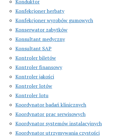
Konduktor
Konfekcjoner herbaty
Konfekcjoner wyrobów gumowych
Konserwator zabytków
Konsultant medyczny
Konsultant SAP
Kontroler biletów
Kontroler finansowy
Kontroler jakości
Kontroler lotów
Kontroler lotu
Koordynator badań klinicznych
Koordynator prac serwisowych
Koordynator systemów instalacyjnych
Koordynator utrzymywania czystości