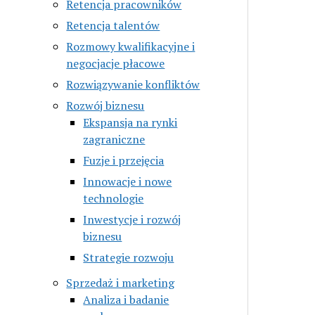
Retencja pracowników
Retencja talentów
Rozmowy kwalifikacyjne i
negocjacje płacowe
Rozwiązywanie konfliktów
Rozwój biznesu
Ekspansja na rynki
zagraniczne
Fuzje i przejęcia
Innowacje i nowe
technologie
Inwestycje i rozwój
biznesu
Strategie rozwoju
Sprzedaż i marketing
Analiza i badanie