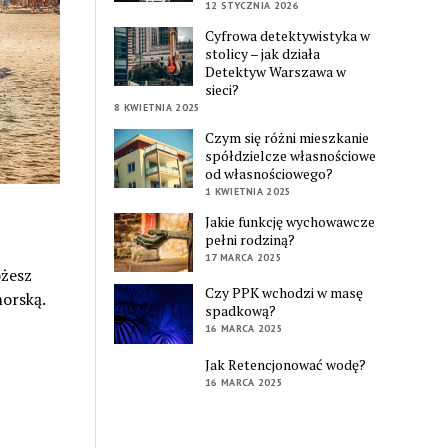
12 STYCZNIA 2026
Cyfrowa detektywistyka w
stolicy – jak działa
Detektyw Warszawa w
sieci?
8 KWIETNIA 2025
Czym się różni mieszkanie
spółdzielcze własnościowe
od własnościowego?
1 KWIETNIA 2025
Jakie funkcję wychowawcze
pełni rodziną?
17 MARCA 2025
żesz
Czy PPK wchodzi w masę
orską.
spadkową?
16 MARCA 2025
Jak Retencjonować wodę?
16 MARCA 2025