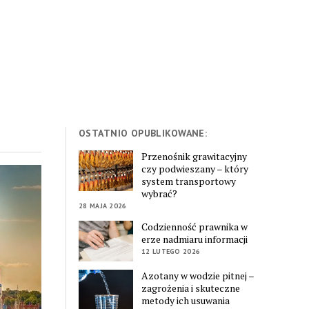
OSTATNIO OPUBLIKOWANE:
Przenośnik grawitacyjny
czy podwieszany – który
system transportowy
wybrać?
28 MAJA 2026
Codzienność prawnika w
erze nadmiaru informacji
12 LUTEGO 2026
Azotany w wodzie pitnej –
zagrożenia i skuteczne
metody ich usuwania