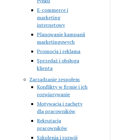
rynku
E-commerce i
marketing
internetowy
Planowanie kampanii
marketingowych
Promocja i reklama
Sprzedaż i obsługa
klienta
Zarządzanie zespołem
Konflikty w firmie i ich
rozwiązywanie
Motywacja i zachęty
dla pracowników
Rekrutacja
pracowników
Szkolenia i rozwój