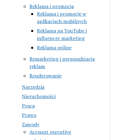
Reklama i promocja
Reklama i promocje w
aplikacjach mobilnych
Reklama na YouTube i
influencer marketing
Reklama online
Remarketing i personalizacja
reklam
Renderowanie
Narzędzia
Nieruchomości
Praca
Prawo
Zawody
Account executive