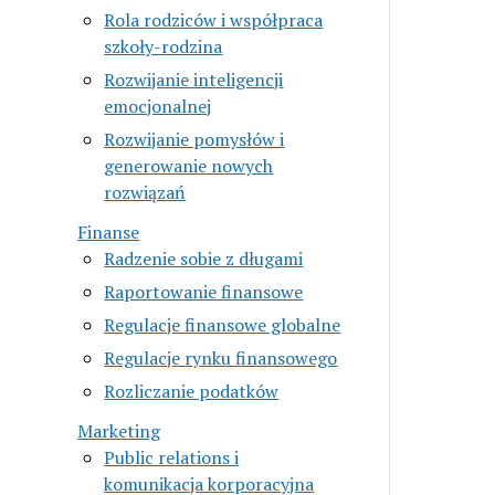
Rola rodziców i współpraca
szkoły-rodzina
Rozwijanie inteligencji
emocjonalnej
Rozwijanie pomysłów i
generowanie nowych
rozwiązań
Finanse
Radzenie sobie z długami
Raportowanie finansowe
Regulacje finansowe globalne
Regulacje rynku finansowego
Rozliczanie podatków
Marketing
Public relations i
komunikacja korporacyjna