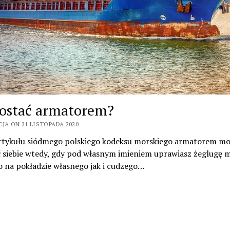
zostać armatorem?
JA ON 21 LISTOPADA 2020
rtykułu siódmego polskiego kodeksu morskiego armatorem mo
 siebie wtedy, gdy pod własnym imieniem uprawiasz żeglugę m
 na pokładzie własnego jak i cudzego…