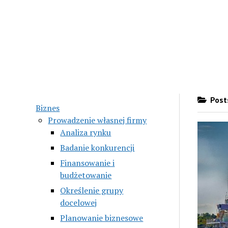
Posts
Biznes
Prowadzenie własnej firmy
Analiza rynku
Badanie konkurencji
Finansowanie i
budżetowanie
Określenie grupy
docelowej
Planowanie biznesowe