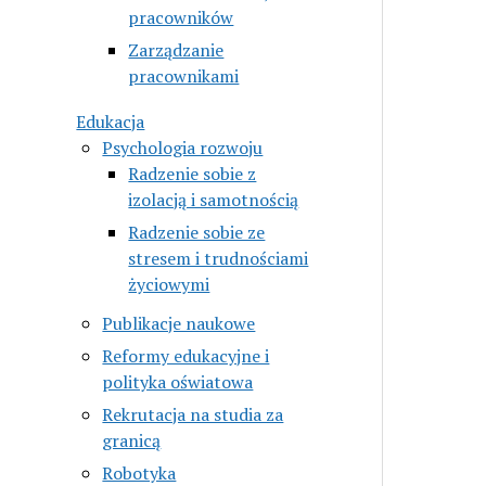
pracowników
Zarządzanie
pracownikami
Edukacja
Psychologia rozwoju
Radzenie sobie z
izolacją i samotnością
Radzenie sobie ze
stresem i trudnościami
życiowymi
Publikacje naukowe
Reformy edukacyjne i
polityka oświatowa
Rekrutacja na studia za
granicą
Robotyka