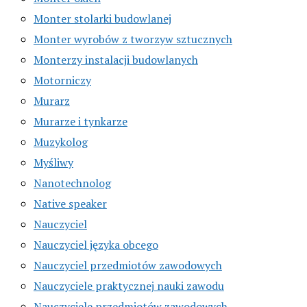
Monter stolarki budowlanej
Monter wyrobów z tworzyw sztucznych
Monterzy instalacji budowlanych
Motorniczy
Murarz
Murarze i tynkarze
Muzykolog
Myśliwy
Nanotechnolog
Native speaker
Nauczyciel
Nauczyciel języka obcego
Nauczyciel przedmiotów zawodowych
Nauczyciele praktycznej nauki zawodu
Nauczyciele przedmiotów zawodowych