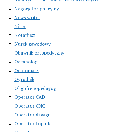
Negocjator policyjny
News writer
Niter
Notariusz
Nurek zawodowy
Obuwnik ortopedyczny
Oceanolog
Ochroniarz
Ogrodnik
Oligofrenopedagog
Operator CAD
Operator CNC
Operator dźwigu
Operator koparki