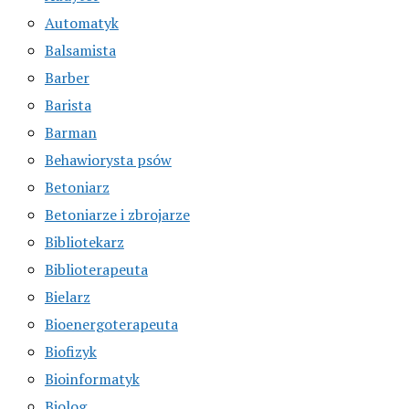
Automatyk
Balsamista
Barber
Barista
Barman
Behawiorysta psów
Betoniarz
Betoniarze i zbrojarze
Bibliotekarz
Biblioterapeuta
Bielarz
Bioenergoterapeuta
Biofizyk
Bioinformatyk
Biolog