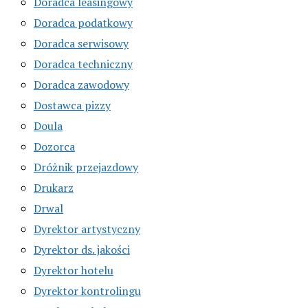
Doradca leasingowy
Doradca podatkowy
Doradca serwisowy
Doradca techniczny
Doradca zawodowy
Dostawca pizzy
Doula
Dozorca
Dróżnik przejazdowy
Drukarz
Drwal
Dyrektor artystyczny
Dyrektor ds. jakości
Dyrektor hotelu
Dyrektor kontrolingu