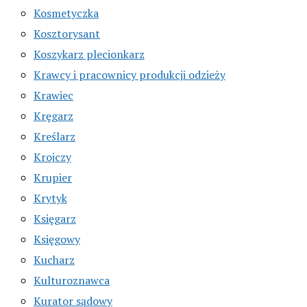
Kosmetyczka
Kosztorysant
Koszykarz plecionkarz
Krawcy i pracownicy produkcji odzieży
Krawiec
Kręgarz
Kreślarz
Krojczy
Krupier
Krytyk
Księgarz
Księgowy
Kucharz
Kulturoznawca
Kurator sądowy