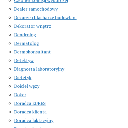
Członek komisji wyborczej
Dealer samochodowy
Dekarze i blacharze budowlani
Dekorator wnętrz
Dendrolog
Dermatolog
Dermokonsultant
Detektyw
Diagnosta laboratoryjny
Dietetyk
Doiciel węży
Doker
Doradca EURES
Doradca klienta
Doradca laktacyjny