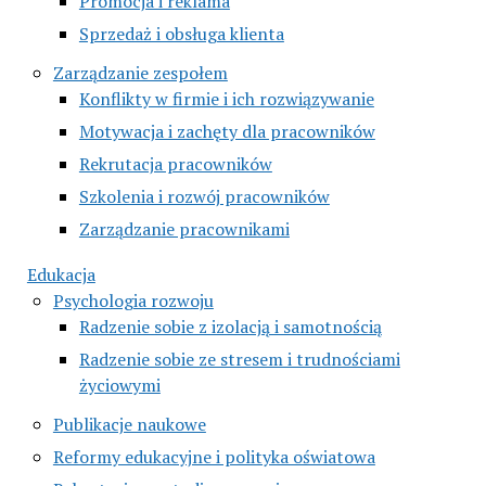
Promocja i reklama
Sprzedaż i obsługa klienta
Zarządzanie zespołem
Konflikty w firmie i ich rozwiązywanie
Motywacja i zachęty dla pracowników
Rekrutacja pracowników
Szkolenia i rozwój pracowników
Zarządzanie pracownikami
Edukacja
Psychologia rozwoju
Radzenie sobie z izolacją i samotnością
Radzenie sobie ze stresem i trudnościami
życiowymi
Publikacje naukowe
Reformy edukacyjne i polityka oświatowa