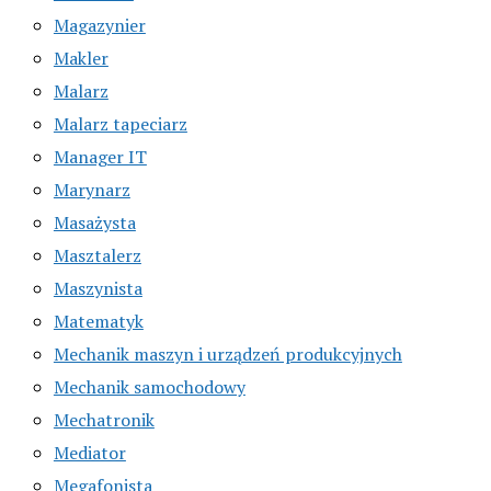
Magazynier
Makler
Malarz
Malarz tapeciarz
Manager IT
Marynarz
Masażysta
Masztalerz
Maszynista
Matematyk
Mechanik maszyn i urządzeń produkcyjnych
Mechanik samochodowy
Mechatronik
Mediator
Megafonista