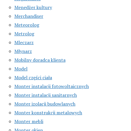
Menedżer kultury
Merchandiser
Meteorolog
Metrolog
Mleczarz
Młynarz
Mobilny doradca klienta
Model
Model części ciała
Monter instalacji fotowoltaicznych
Monter instalacji sanitarnych
Monter izolacji budowlanych
Monter konstrukcji metalowych
Monter mebli
Monter okien