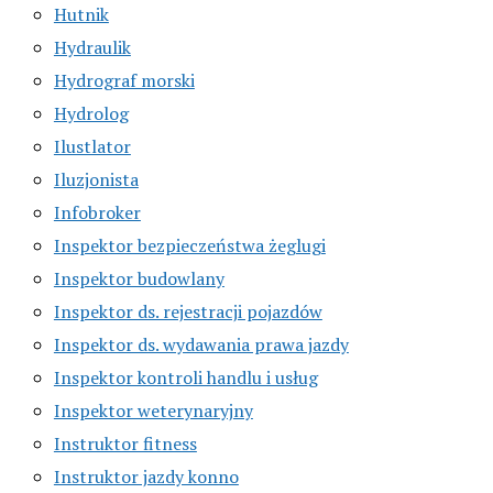
Hutnik
Hydraulik
Hydrograf morski
Hydrolog
Ilustlator
Iluzjonista
Infobroker
Inspektor bezpieczeństwa żeglugi
Inspektor budowlany
Inspektor ds. rejestracji pojazdów
Inspektor ds. wydawania prawa jazdy
Inspektor kontroli handlu i usług
Inspektor weterynaryjny
Instruktor fitness
Instruktor jazdy konno