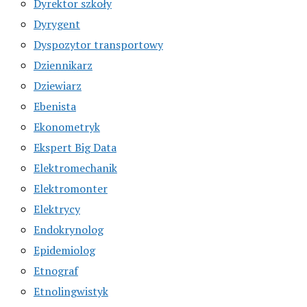
Dyrektor szkoły
Dyrygent
Dyspozytor transportowy
Dziennikarz
Dziewiarz
Ebenista
Ekonometryk
Ekspert Big Data
Elektromechanik
Elektromonter
Elektrycy
Endokrynolog
Epidemiolog
Etnograf
Etnolingwistyk