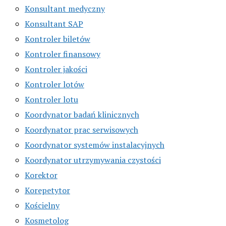
Konsultant medyczny
Konsultant SAP
Kontroler biletów
Kontroler finansowy
Kontroler jakości
Kontroler lotów
Kontroler lotu
Koordynator badań klinicznych
Koordynator prac serwisowych
Koordynator systemów instalacyjnych
Koordynator utrzymywania czystości
Korektor
Korepetytor
Kościelny
Kosmetolog