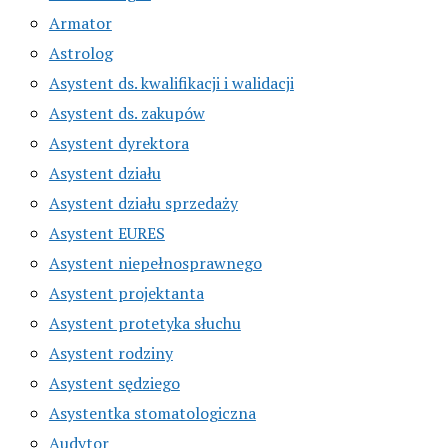
Armator
Astrolog
Asystent ds. kwalifikacji i walidacji
Asystent ds. zakupów
Asystent dyrektora
Asystent działu
Asystent działu sprzedaży
Asystent EURES
Asystent niepełnosprawnego
Asystent projektanta
Asystent protetyka słuchu
Asystent rodziny
Asystent sędziego
Asystentka stomatologiczna
Audytor