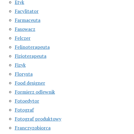
Etyk
Facylitator
Farmaceuta
Fasowacz
Felczer
Felinoterapeuta
Fizjoterapeuta
Fizyk
Florysta
Food designer
Formierz odlewnik
Fotoedytor
Fotograf
Fotograf produktowy
Franczyzobiorca