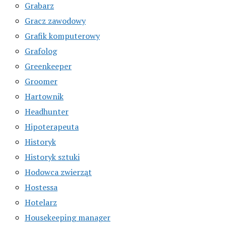
Grabarz
Gracz zawodowy
Grafik komputerowy
Grafolog
Greenkeeper
Groomer
Hartownik
Headhunter
Hipoterapeuta
Historyk
Historyk sztuki
Hodowca zwierząt
Hostessa
Hotelarz
Housekeeping manager