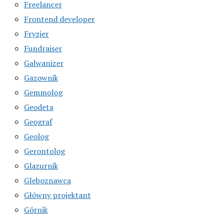
Freelancer
Frontend developer
Fryzjer
Fundraiser
Galwanizer
Gazownik
Gemmolog
Geodeta
Geograf
Geolog
Gerontolog
Glazurnik
Gleboznawca
Główny projektant
Górnik