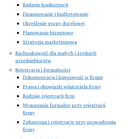
Badanie konkurencji
Finansowanie i budżetowanie
Określenie grupy docelowej
Planowanie biznesowe
Strategia marketingowa
Rachunkowość dla małych i średnich
przedsiębiorstw
Rejestracja i formalności
Dokumentacja i księgowość w firmie
Prawa i obowiązki właściciela firmy
Rodzaje rejestracji firm
Wymagania formalne przy rejestracji
firmy
Zgłoszenia i rejestracje przy prowadzeniu
firmy