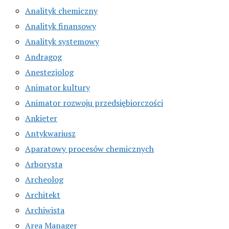
Analityk chemiczny
Analityk finansowy
Analityk systemowy
Andragog
Anestezjolog
Animator kultury
Animator rozwoju przedsiębiorczości
Ankieter
Antykwariusz
Aparatowy procesów chemicznych
Arborysta
Archeolog
Architekt
Archiwista
Area Manager