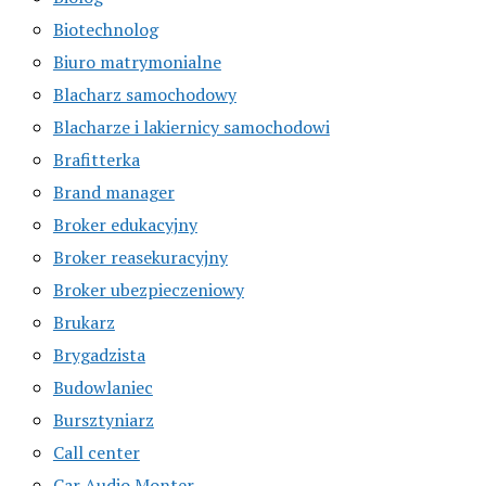
Biotechnolog
Biuro matrymonialne
Blacharz samochodowy
Blacharze i lakiernicy samochodowi
Brafitterka
Brand manager
Broker edukacyjny
Broker reasekuracyjny
Broker ubezpieczeniowy
Brukarz
Brygadzista
Budowlaniec
Bursztyniarz
Call center
Car Audio Monter