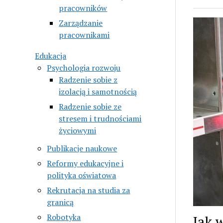
pracowników
Zarządzanie
pracownikami
Edukacja
Psychologia rozwoju
Radzenie sobie z
izolacją i samotnością
Radzenie sobie ze
stresem i trudnościami
życiowymi
Publikacje naukowe
Reformy edukacyjne i
polityka oświatowa
Rekrutacja na studia za
granicą
Robotyka
Jak 