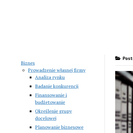
Posts
Biznes
Prowadzenie własnej firmy
Analiza rynku
Badanie konkurencji
Finansowanie i
budżetowanie
Określenie grupy
docelowej
Planowanie biznesowe