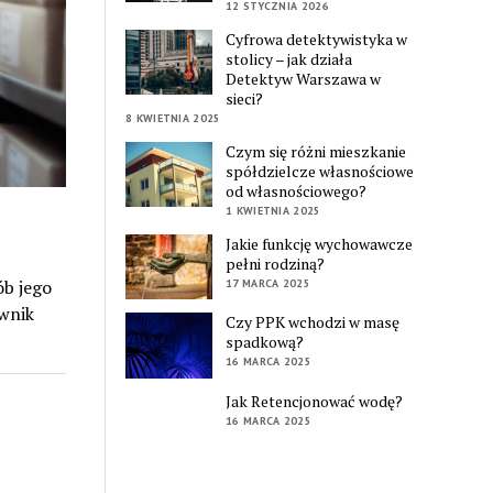
12 STYCZNIA 2026
Cyfrowa detektywistyka w
stolicy – jak działa
Detektyw Warszawa w
sieci?
8 KWIETNIA 2025
Czym się różni mieszkanie
spółdzielcze własnościowe
od własnościowego?
1 KWIETNIA 2025
Jakie funkcję wychowawcze
pełni rodziną?
ób jego
17 MARCA 2025
ownik
Czy PPK wchodzi w masę
spadkową?
16 MARCA 2025
Jak Retencjonować wodę?
16 MARCA 2025