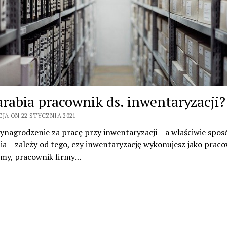
zarabia pracownik ds. inwentaryzacji?
CJA ON 22 STYCZNIA 2021
nagrodzenie za pracę przy inwentaryzacji – a właściwie spos
ia – zależy od tego, czy inwentaryzację wykonujesz jako prac
irmy, pracownik firmy…