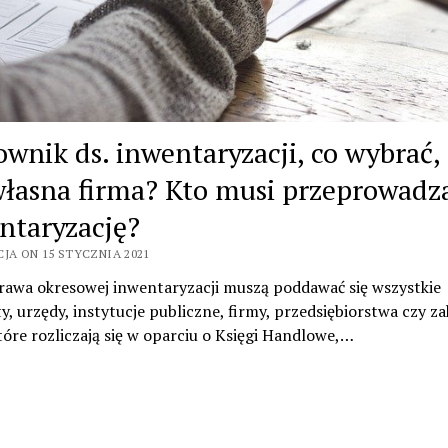
ownik ds. inwentaryzacji, co wybrać, 
własna firma? Kto musi przeprowadz
ntaryzację?
CJA ON 15 STYCZNIA 2021
rawa okresowej inwentaryzacji muszą poddawać się wszystkie
, urzędy, instytucje publiczne, firmy, przedsiębiorstwa czy za
tóre rozliczają się w oparciu o Księgi Handlowe,…