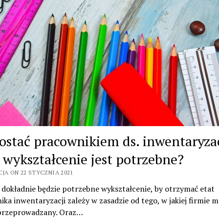
zostać pracownikiem ds. inwentaryzac
e wykształcenie jest potrzebne?
CJA ON 22 STYCZNIA 2021
e dokładnie będzie potrzebne wykształcenie, by otrzymać etat
ka inwentaryzacji zależy w zasadzie od tego, w jakiej firmie 
przeprowadzany. Oraz…