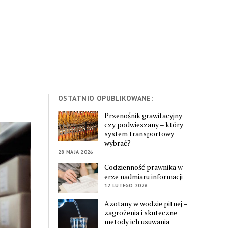
OSTATNIO OPUBLIKOWANE:
Przenośnik grawitacyjny
czy podwieszany – który
system transportowy
wybrać?
28 MAJA 2026
Codzienność prawnika w
erze nadmiaru informacji
12 LUTEGO 2026
Azotany w wodzie pitnej –
zagrożenia i skuteczne
metody ich usuwania