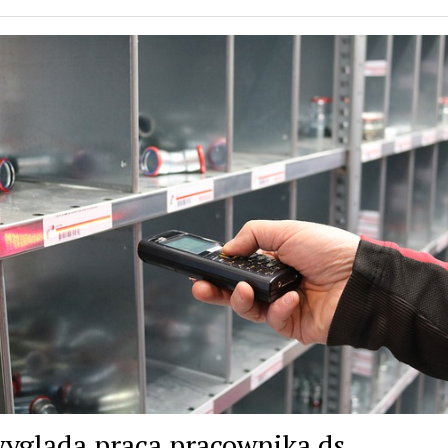
wygląda praca pracownika ds.