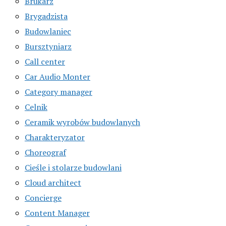
Brukarz
Brygadzista
Budowlaniec
Bursztyniarz
Call center
Car Audio Monter
Category manager
Celnik
Ceramik wyrobów budowlanych
Charakteryzator
Choreograf
Cieśle i stolarze budowlani
Cloud architect
Concierge
Content Manager