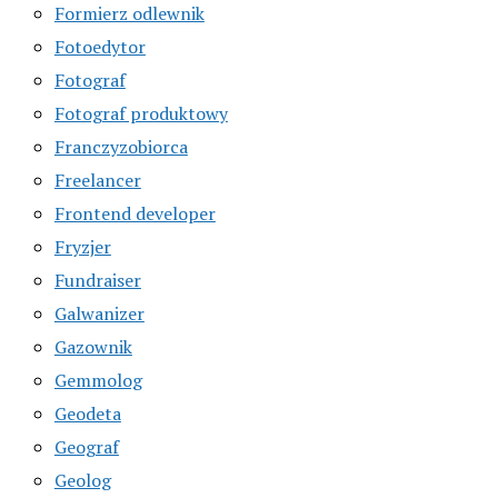
Formierz odlewnik
Fotoedytor
Fotograf
Fotograf produktowy
Franczyzobiorca
Freelancer
Frontend developer
Fryzjer
Fundraiser
Galwanizer
Gazownik
Gemmolog
Geodeta
Geograf
Geolog