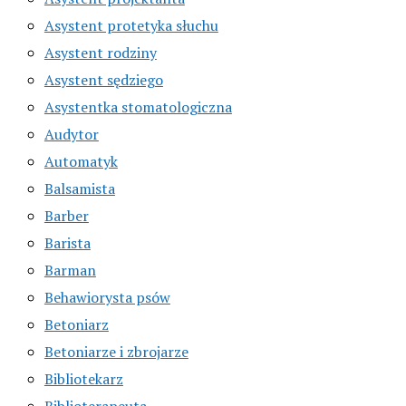
Asystent protetyka słuchu
Asystent rodziny
Asystent sędziego
Asystentka stomatologiczna
Audytor
Automatyk
Balsamista
Barber
Barista
Barman
Behawiorysta psów
Betoniarz
Betoniarze i zbrojarze
Bibliotekarz
Biblioterapeuta