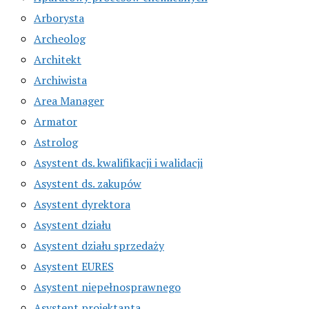
Arborysta
Archeolog
Architekt
Archiwista
Area Manager
Armator
Astrolog
Asystent ds. kwalifikacji i walidacji
Asystent ds. zakupów
Asystent dyrektora
Asystent działu
Asystent działu sprzedaży
Asystent EURES
Asystent niepełnosprawnego
Asystent projektanta