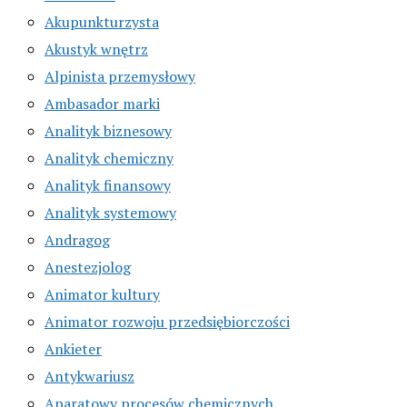
Akupunkturzysta
Akustyk wnętrz
Alpinista przemysłowy
Ambasador marki
Analityk biznesowy
Analityk chemiczny
Analityk finansowy
Analityk systemowy
Andragog
Anestezjolog
Animator kultury
Animator rozwoju przedsiębiorczości
Ankieter
Antykwariusz
Aparatowy procesów chemicznych