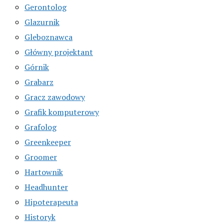
Gerontolog
Glazurnik
Gleboznawca
Główny projektant
Górnik
Grabarz
Gracz zawodowy
Grafik komputerowy
Grafolog
Greenkeeper
Groomer
Hartownik
Headhunter
Hipoterapeuta
Historyk