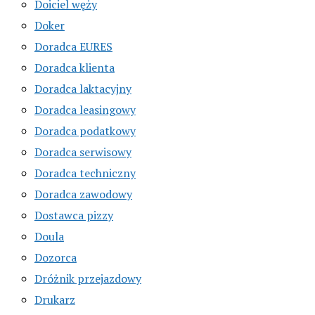
Doiciel węży
Doker
Doradca EURES
Doradca klienta
Doradca laktacyjny
Doradca leasingowy
Doradca podatkowy
Doradca serwisowy
Doradca techniczny
Doradca zawodowy
Dostawca pizzy
Doula
Dozorca
Dróżnik przejazdowy
Drukarz