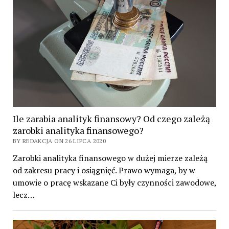
Ile zarabia analityk finansowy? Od czego zależą
zarobki analityka finansowego?
BY REDAKCJA ON 26 LIPCA 2020
Zarobki analityka finansowego w dużej mierze zależą
od zakresu pracy i osiągnięć. Prawo wymaga, by w
umowie o pracę wskazane Ci były czynności zawodowe,
lecz…