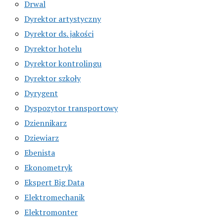
Drwal
Dyrektor artystyczny
Dyrektor ds. jakości
Dyrektor hotelu
Dyrektor kontrolingu
Dyrektor szkoły
Dyrygent
Dyspozytor transportowy
Dziennikarz
Dziewiarz
Ebenista
Ekonometryk
Ekspert Big Data
Elektromechanik
Elektromonter