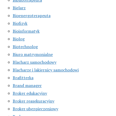
Bielarz
Bioenergoterapeuta
Biofizyk
Bioinformatyk
Biolog
Biotechnolog
Biuro matrymonialne
Blacharz samochodowy
Blacharze i lakiernicy samochodowi
Brafitterka
Brand manager
Broker edukacyjny
Broker reasekuracyjny
Broker ubezpieczeniowy