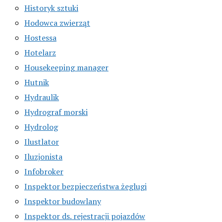
Historyk sztuki
Hodowca zwierząt
Hostessa
Hotelarz
Housekeeping manager
Hutnik
Hydraulik
Hydrograf morski
Hydrolog
Ilustlator
Iluzjonista
Infobroker
Inspektor bezpieczeństwa żeglugi
Inspektor budowlany
Inspektor ds. rejestracji pojazdów