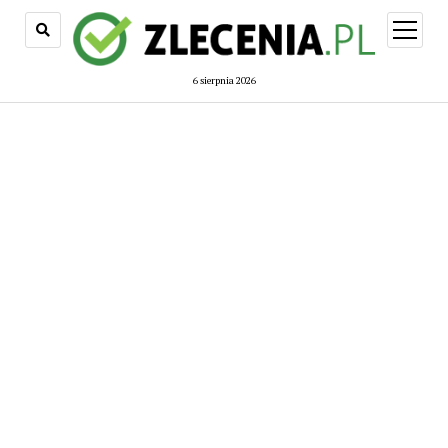
open
menu
6 sierpnia 2026