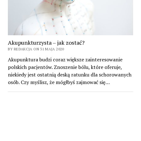
Akupunkturzysta – jak zostać?
BY REDAKCJA ON 31 MAJA 2020
Akupunktura budzi coraz większe zainteresowanie
polskich pacjentów. Znoszenie bólu, które oferuje,
niekiedy jest ostatnią deską ratunku dla schorowanych
osób. Czy myślisz, że mógłbyś zajmować się…