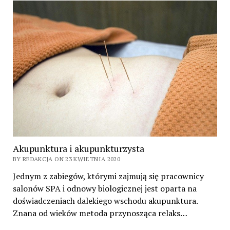
Akupunktura i akupunkturzysta
BY REDAKCJA ON 23 KWIETNIA 2020
Jednym z zabiegów, którymi zajmują się pracownicy
salonów SPA i odnowy biologicznej jest oparta na
doświadczeniach dalekiego wschodu akupunktura.
Znana od wieków metoda przynosząca relaks…