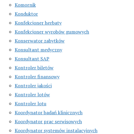
Komornik
Konduktor
Konfekcjoner herbaty
Konfekcjoner wyrobów gumowych
Konserwator zabytków
Konsultant medyczny
Konsultant SAP
Kontroler biletów
Kontroler finansowy
Kontroler jakości
Kontroler lotów
Kontroler lotu
Koordynator badań klinicznych
Koordynator prac serwisowych
Koordynator systemów instalacyjnych