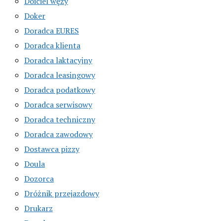
Doiciel węży
Doker
Doradca EURES
Doradca klienta
Doradca laktacyjny
Doradca leasingowy
Doradca podatkowy
Doradca serwisowy
Doradca techniczny
Doradca zawodowy
Dostawca pizzy
Doula
Dozorca
Dróżnik przejazdowy
Drukarz