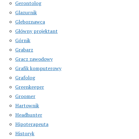
Gerontolog
Glazurnik
Gleboznawca
Główny projektant
Górnik
Grabarz
Gracz zawodowy
Grafik komputerowy
Grafolog
Greenkeeper
Groomer
Hartownik
Headhunter
Hipoterapeuta
Historyk