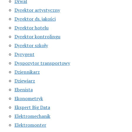
Drwal
Dyrektor artystyczny
Dyrektor ds. jakości
Dyrektor hotelu
Dyrektor kontrolingu
Dyrektor szkoły
Dyrygent
Dyspozytor transportowy
Dziennikarz
Dziewiarz
Ebenista
Ekonometryk
Ekspert Big Data
Elektromechanik
Elektromonter