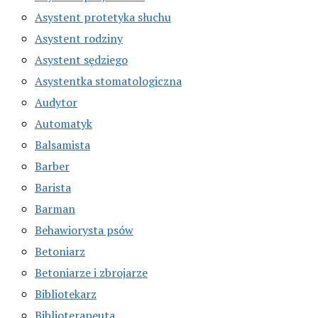
Asystent protetyka słuchu
Asystent rodziny
Asystent sędziego
Asystentka stomatologiczna
Audytor
Automatyk
Balsamista
Barber
Barista
Barman
Behawiorysta psów
Betoniarz
Betoniarze i zbrojarze
Bibliotekarz
Biblioterapeuta