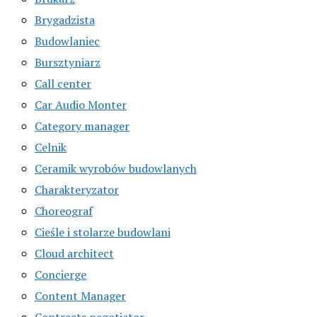
Brygadzista
Budowlaniec
Bursztyniarz
Call center
Car Audio Monter
Category manager
Celnik
Ceramik wyrobów budowlanych
Charakteryzator
Choreograf
Cieśle i stolarze budowlani
Cloud architect
Concierge
Content Manager
Contracts negotiator