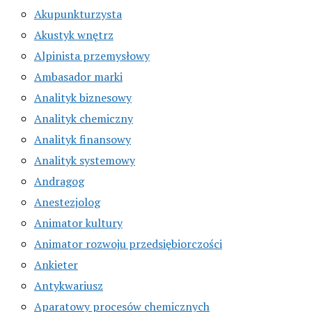
Akupunkturzysta
Akustyk wnętrz
Alpinista przemysłowy
Ambasador marki
Analityk biznesowy
Analityk chemiczny
Analityk finansowy
Analityk systemowy
Andragog
Anestezjolog
Animator kultury
Animator rozwoju przedsiębiorczości
Ankieter
Antykwariusz
Aparatowy procesów chemicznych