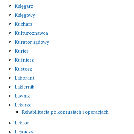
Księgarz
Księgowy
Kucharz
Kulturoznawca
Kurator sądowy
Kurier
Kuśnierz
Kustosz
Laborant
Lakiernik
Ławnik
Lekarze
Rehabilitacja po kontuzjach i operacjach
Lektor
Leśniczy