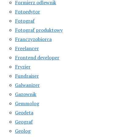
Formierz odlewnik
Fotoedytor
Fotograf
Fotograf produktowy
Franczyzobiorca
Freelancer
Frontend developer
Fryzjer
Fundraiser
Galwanizer
Gazownik
Gemmolog
Geodeta
Geograf
Geolog