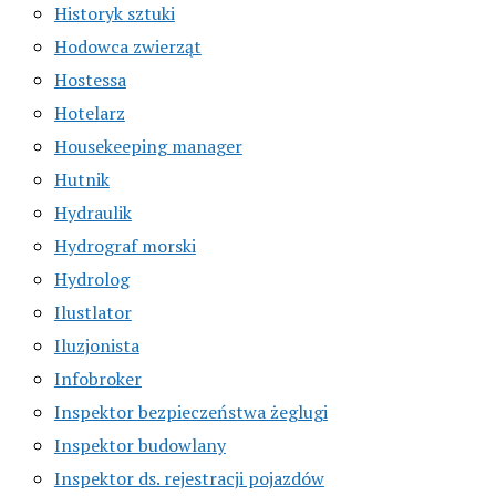
Historyk sztuki
Hodowca zwierząt
Hostessa
Hotelarz
Housekeeping manager
Hutnik
Hydraulik
Hydrograf morski
Hydrolog
Ilustlator
Iluzjonista
Infobroker
Inspektor bezpieczeństwa żeglugi
Inspektor budowlany
Inspektor ds. rejestracji pojazdów