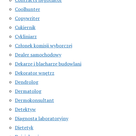
Coolhunter
Copywriter
Cukiernik
Cykliniarz
Członek komisji wyborczej
Dealer samochodowy
Dekarze i blacharze budowlani
Dekorator wnętrz
Dendrolog
Dermatolog
Dermokonsultant
Detektyw
Diagnosta laboratoryjny
Dietetyk