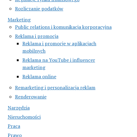
Rozliczanie podatków
Marketing
Public relations i komunikacja korporacyjna
Reklama i promocja
Reklama i promocje w aplikacjach
mobilnych
Reklama na YouTube i influencer
marketing
Reklama online
Remarketing i personalizacja reklam
Renderowanie
Narzędzia
Nieruchomości
Praca
Prawo