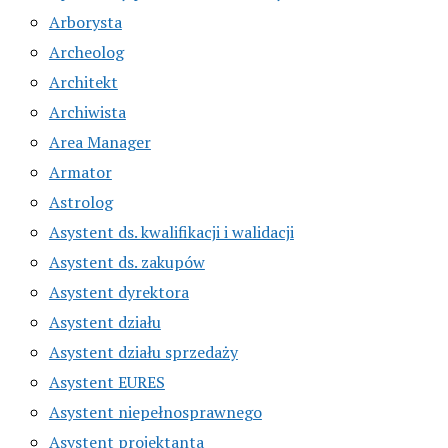
Arborysta
Archeolog
Architekt
Archiwista
Area Manager
Armator
Astrolog
Asystent ds. kwalifikacji i walidacji
Asystent ds. zakupów
Asystent dyrektora
Asystent działu
Asystent działu sprzedaży
Asystent EURES
Asystent niepełnosprawnego
Asystent projektanta