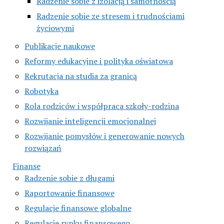
Radzenie sobie z izolacją i samotnością
Radzenie sobie ze stresem i trudnościami
życiowymi
Publikacje naukowe
Reformy edukacyjne i polityka oświatowa
Rekrutacja na studia za granicą
Robotyka
Rola rodziców i współpraca szkoły-rodzina
Rozwijanie inteligencji emocjonalnej
Rozwijanie pomysłów i generowanie nowych
rozwiązań
Finanse
Radzenie sobie z długami
Raportowanie finansowe
Regulacje finansowe globalne
Regulacje rynku finansowego