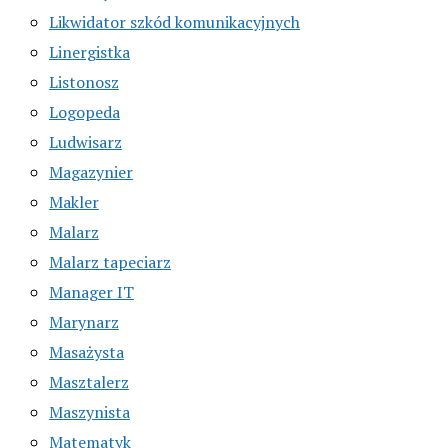
Likwidator szkód komunikacyjnych
Linergistka
Listonosz
Logopeda
Ludwisarz
Magazynier
Makler
Malarz
Malarz tapeciarz
Manager IT
Marynarz
Masażysta
Masztalerz
Maszynista
Matematyk