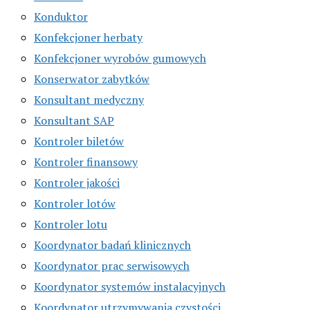
Konduktor
Konfekcjoner herbaty
Konfekcjoner wyrobów gumowych
Konserwator zabytków
Konsultant medyczny
Konsultant SAP
Kontroler biletów
Kontroler finansowy
Kontroler jakości
Kontroler lotów
Kontroler lotu
Koordynator badań klinicznych
Koordynator prac serwisowych
Koordynator systemów instalacyjnych
Koordynator utrzymywania czystości