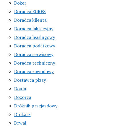
Doker
Doradca EURES
Doradca klienta
Doradca laktacyjny
Doradca leasingowy
Doradca podatkowy
Doradca serwisowy
Doradca techniczny
Doradca zawodowy
Dostawca pizzy
Doula
Dozorca
Dróżnik przejazdowy
Drukarz
Drwal