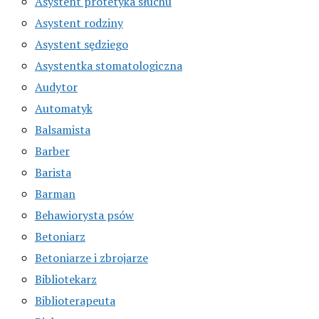
Asystent protetyka słuchu
Asystent rodziny
Asystent sędziego
Asystentka stomatologiczna
Audytor
Automatyk
Balsamista
Barber
Barista
Barman
Behawiorysta psów
Betoniarz
Betoniarze i zbrojarze
Bibliotekarz
Biblioterapeuta