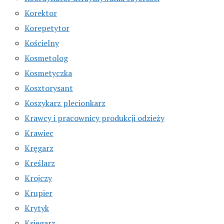
Korektor
Korepetytor
Kościelny
Kosmetolog
Kosmetyczka
Kosztorysant
Koszykarz plecionkarz
Krawcy i pracownicy produkcji odzieży
Krawiec
Kręgarz
Kreślarz
Krojczy
Krupier
Krytyk
Księgarz