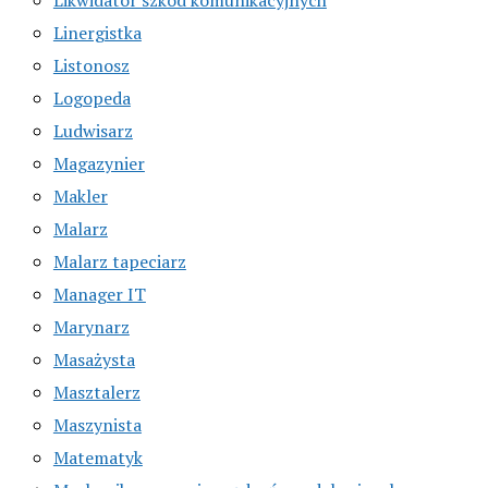
Linergistka
Listonosz
Logopeda
Ludwisarz
Magazynier
Makler
Malarz
Malarz tapeciarz
Manager IT
Marynarz
Masażysta
Masztalerz
Maszynista
Matematyk