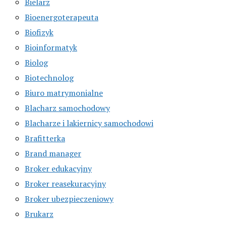
Bielarz
Bioenergoterapeuta
Biofizyk
Bioinformatyk
Biolog
Biotechnolog
Biuro matrymonialne
Blacharz samochodowy
Blacharze i lakiernicy samochodowi
Brafitterka
Brand manager
Broker edukacyjny
Broker reasekuracyjny
Broker ubezpieczeniowy
Brukarz