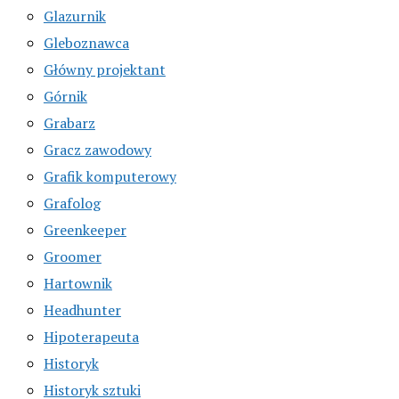
Glazurnik
Gleboznawca
Główny projektant
Górnik
Grabarz
Gracz zawodowy
Grafik komputerowy
Grafolog
Greenkeeper
Groomer
Hartownik
Headhunter
Hipoterapeuta
Historyk
Historyk sztuki