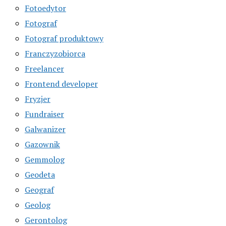
Fotoedytor
Fotograf
Fotograf produktowy
Franczyzobiorca
Freelancer
Frontend developer
Fryzjer
Fundraiser
Galwanizer
Gazownik
Gemmolog
Geodeta
Geograf
Geolog
Gerontolog