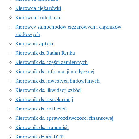
Kierowca ciężarówki
Kierowca trolejbusu
Kierowcy samochodów ciężarowych i ciągników
siodłowych
Kierownik apteki
Kierownik ds. Badań Rynku
Kierownik ds. części zamiennych
Kierownik ds. informacji medycznej
Kierownik ds. inwestycji budowlanych
Kierownik ds. likwidacji szkód
Kierownik ds. reasekuracji
Kierownik ds. rozliczeń
Kierownik ds. sprawozdawczości finansowej
Kierownik ds. transmisji
Kierownik działu DTP