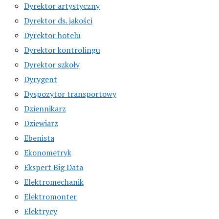
Dyrektor artystyczny
Dyrektor ds. jakości
Dyrektor hotelu
Dyrektor kontrolingu
Dyrektor szkoły
Dyrygent
Dyspozytor transportowy
Dziennikarz
Dziewiarz
Ebenista
Ekonometryk
Ekspert Big Data
Elektromechanik
Elektromonter
Elektrycy