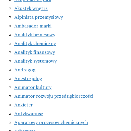
Akustyk wnętrz
Alpinista przemysłowy
Ambasador marki
Analityk biznesowy
Analityk chemiczny
Analityk finansowy
Analityk systemowy
Andragog
Anestezjolog
Animator kultury
Animator rozwoju przedsiębiorczości
Ankieter
Antykwariusz
Aparatowy procesów chemicznych
Arborysta