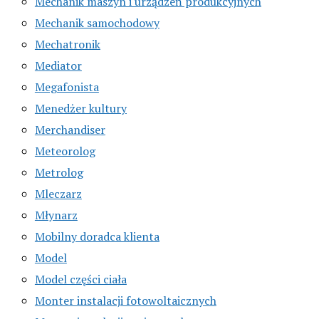
Mechanik maszyn i urządzeń produkcyjnych
Mechanik samochodowy
Mechatronik
Mediator
Megafonista
Menedżer kultury
Merchandiser
Meteorolog
Metrolog
Mleczarz
Młynarz
Mobilny doradca klienta
Model
Model części ciała
Monter instalacji fotowoltaicznych