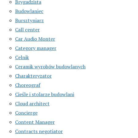
Brygadzista
Budowlaniec
Bursztyniarz
Call center
Car Audio Monter
Category manager
Celnik
Ceramik wyrobów budowlanych
Charakteryzator
Choreograf
Cieśle i stolarze budowlani
Cloud architect
Concierge
Content Manager
Contracts negotiator