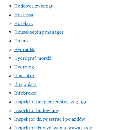
Hodowca zwierząt
Hostessa
Hotelarz
Housekeeping manager
Hutnik
Hydraulik
Hydrograf morski
Hydrolog
Ilustlator
Iluzjonista
Infobroker
Inspektor bezpieczeństwa żeglugi
Inspektor budowlany
Inspektor ds. rejestracji pojazdów
Inspektor ds. wydawania prawa jazdy