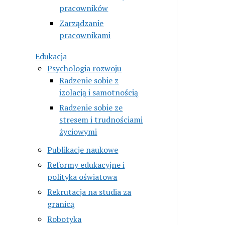
pracowników
Zarządzanie
pracownikami
Edukacja
Psychologia rozwoju
Radzenie sobie z
izolacją i samotnością
Radzenie sobie ze
stresem i trudnościami
życiowymi
Publikacje naukowe
Reformy edukacyjne i
polityka oświatowa
Rekrutacja na studia za
granicą
Robotyka