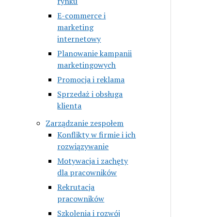
rynku
E-commerce i
marketing
internetowy
Planowanie kampanii
marketingowych
Promocja i reklama
Sprzedaż i obsługa
klienta
Zarządzanie zespołem
Konflikty w firmie i ich
rozwiązywanie
Motywacja i zachęty
dla pracowników
Rekrutacja
pracowników
Szkolenia i rozwój