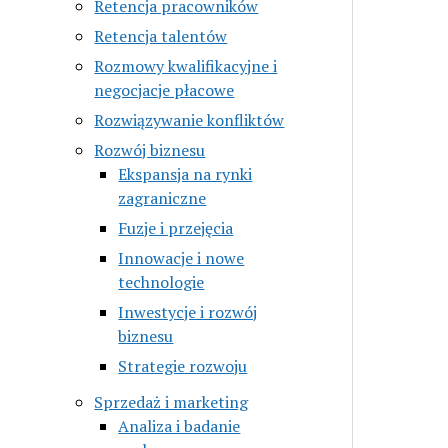
Retencja pracowników
Retencja talentów
Rozmowy kwalifikacyjne i
negocjacje płacowe
Rozwiązywanie konfliktów
Rozwój biznesu
Ekspansja na rynki
zagraniczne
Fuzje i przejęcia
Innowacje i nowe
technologie
Inwestycje i rozwój
biznesu
Strategie rozwoju
Sprzedaż i marketing
Analiza i badanie