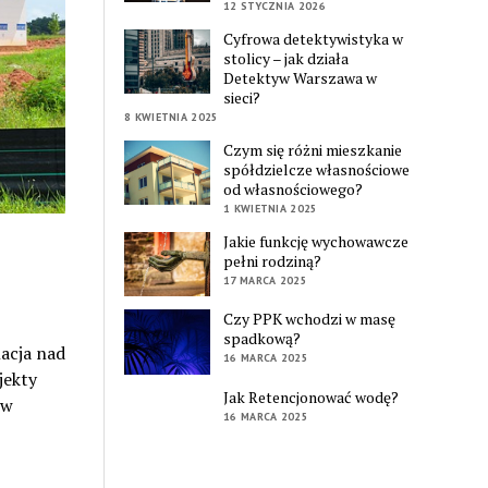
12 STYCZNIA 2026
Cyfrowa detektywistyka w
stolicy – jak działa
Detektyw Warszawa w
sieci?
8 KWIETNIA 2025
Czym się różni mieszkanie
spółdzielcze własnościowe
od własnościowego?
1 KWIETNIA 2025
Jakie funkcję wychowawcze
pełni rodziną?
17 MARCA 2025
Czy PPK wchodzi w masę
spadkową?
acja nad
16 MARCA 2025
jekty
Jak Retencjonować wodę?
ów
16 MARCA 2025