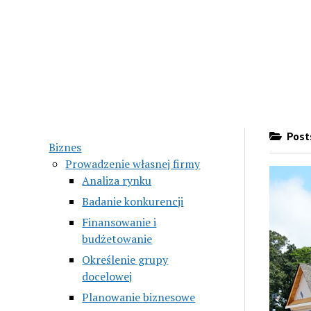
Posts
Biznes
Prowadzenie własnej firmy
Analiza rynku
Badanie konkurencji
Finansowanie i
budżetowanie
Określenie grupy
docelowej
Planowanie biznesowe