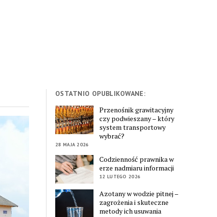
OSTATNIO OPUBLIKOWANE:
Przenośnik grawitacyjny
czy podwieszany – który
system transportowy
wybrać?
28 MAJA 2026
Codzienność prawnika w
erze nadmiaru informacji
12 LUTEGO 2026
Azotany w wodzie pitnej –
zagrożenia i skuteczne
metody ich usuwania