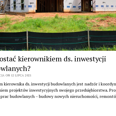
zostać kierownikiem ds. inwestycji
wlanych?
JA ON 12 LIPCA 2021
 kierownika ds. inwestycji budowlanych jest nadzór i koordyn
iem projektów inwestycyjnych swojego przedsiębiorstwa. Pro
 prac budowlanych – budowy nowych nieruchomości, remont