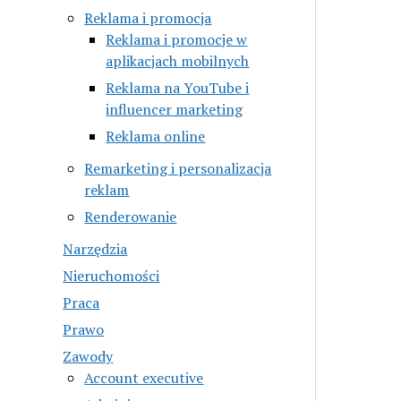
Reklama i promocja
Reklama i promocje w
aplikacjach mobilnych
Reklama na YouTube i
influencer marketing
Reklama online
Remarketing i personalizacja
reklam
Renderowanie
Narzędzia
Nieruchomości
Praca
Prawo
Zawody
Account executive