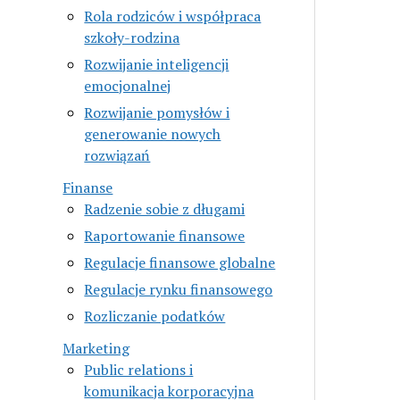
Rola rodziców i współpraca
szkoły-rodzina
Rozwijanie inteligencji
emocjonalnej
Rozwijanie pomysłów i
generowanie nowych
rozwiązań
Finanse
Radzenie sobie z długami
Raportowanie finansowe
Regulacje finansowe globalne
Regulacje rynku finansowego
Rozliczanie podatków
Marketing
Public relations i
komunikacja korporacyjna