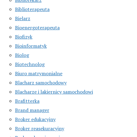
Biblioterapeuta
Bielarz
Bioenergoterapeuta
Biofizyk
Bioinformatyk
Biolog
Biotechnolog
Biuro matrymonialne
Blacharz samochodowy
Blacharze i lakiernicy samochodowi
Brafitterka
Brand manager
Broker edukacyjny
Broker reasekuracyjny