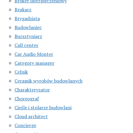
Broker ubezpieczeniowy
Brukarz
Brygadzista
Budowlaniec
Bursztyniarz
Call center
Car Audio Monter
Category manager
Celnik
Ceramik wyrobów budowlanych
Charakteryzator
Choreograf
Cieśle i stolarze budowlani
Cloud architect
Concierge