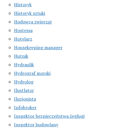
Historyk
Historyk sztuki
Hodowca zwierząt
Hostessa
Hotelarz
Housekeeping manager
Hutnik
Hydraulik
Hydrograf morski
Hydrolog
Ilustlator
Iluzjonista
Infobroker
Inspektor bezpieczeństwa żeglugi
Inspektor budowlany