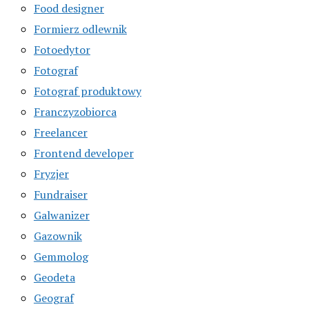
Food designer
Formierz odlewnik
Fotoedytor
Fotograf
Fotograf produktowy
Franczyzobiorca
Freelancer
Frontend developer
Fryzjer
Fundraiser
Galwanizer
Gazownik
Gemmolog
Geodeta
Geograf