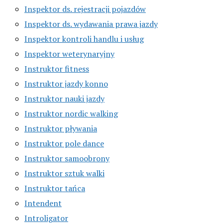
Inspektor ds. rejestracji pojazdów
Inspektor ds. wydawania prawa jazdy
Inspektor kontroli handlu i usług
Inspektor weterynaryjny
Instruktor fitness
Instruktor jazdy konno
Instruktor nauki jazdy
Instruktor nordic walking
Instruktor pływania
Instruktor pole dance
Instruktor samoobrony
Instruktor sztuk walki
Instruktor tańca
Intendent
Introligator