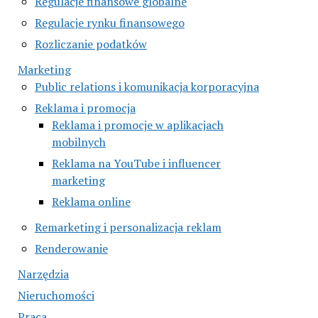
Regulacje finansowe globalne
Regulacje rynku finansowego
Rozliczanie podatków
Marketing
Public relations i komunikacja korporacyjna
Reklama i promocja
Reklama i promocje w aplikacjach
mobilnych
Reklama na YouTube i influencer
marketing
Reklama online
Remarketing i personalizacja reklam
Renderowanie
Narzędzia
Nieruchomości
Praca