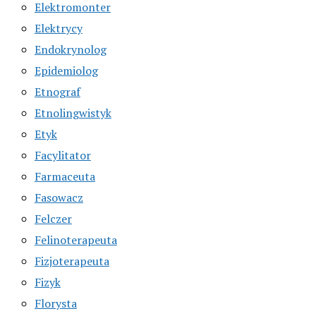
Elektromonter
Elektrycy
Endokrynolog
Epidemiolog
Etnograf
Etnolingwistyk
Etyk
Facylitator
Farmaceuta
Fasowacz
Felczer
Felinoterapeuta
Fizjoterapeuta
Fizyk
Florysta