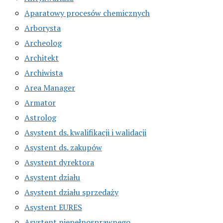
Aparatowy procesów chemicznych
Arborysta
Archeolog
Architekt
Archiwista
Area Manager
Armator
Astrolog
Asystent ds. kwalifikacji i walidacji
Asystent ds. zakupów
Asystent dyrektora
Asystent działu
Asystent działu sprzedaży
Asystent EURES
Asystent niepełnosprawnego