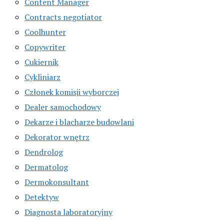
Content Manager
Contracts negotiator
Coolhunter
Copywriter
Cukiernik
Cykliniarz
Członek komisji wyborczej
Dealer samochodowy
Dekarze i blacharze budowlani
Dekorator wnętrz
Dendrolog
Dermatolog
Dermokonsultant
Detektyw
Diagnosta laboratoryjny