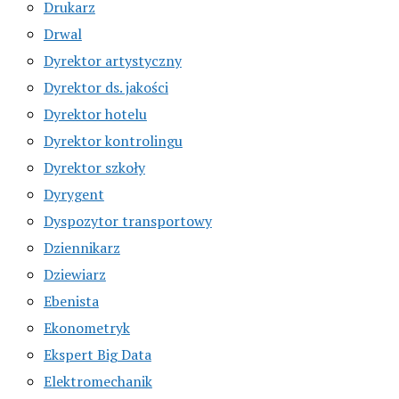
Drukarz
Drwal
Dyrektor artystyczny
Dyrektor ds. jakości
Dyrektor hotelu
Dyrektor kontrolingu
Dyrektor szkoły
Dyrygent
Dyspozytor transportowy
Dziennikarz
Dziewiarz
Ebenista
Ekonometryk
Ekspert Big Data
Elektromechanik