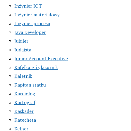
Inżynier IOT
Inżynier materiałowy
Inżynier procesu
Java Developer
Jubiler
Judaista
Junior Account Executive
Kafelkarz i glazurnik
Kaletnik
Kapitan statku
Kardiolog
Kartograf
Kaskader
Katecheta
Kelner