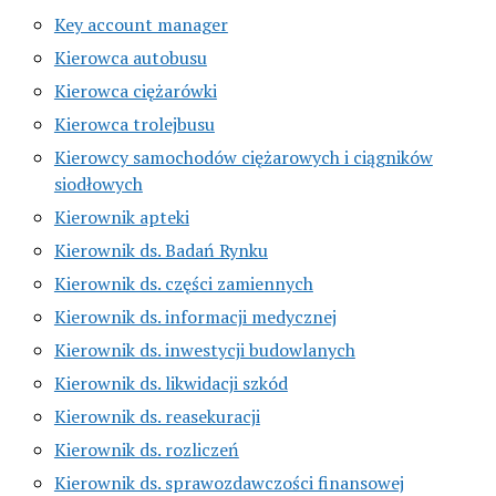
Key account manager
Kierowca autobusu
Kierowca ciężarówki
Kierowca trolejbusu
Kierowcy samochodów ciężarowych i ciągników
siodłowych
Kierownik apteki
Kierownik ds. Badań Rynku
Kierownik ds. części zamiennych
Kierownik ds. informacji medycznej
Kierownik ds. inwestycji budowlanych
Kierownik ds. likwidacji szkód
Kierownik ds. reasekuracji
Kierownik ds. rozliczeń
Kierownik ds. sprawozdawczości finansowej