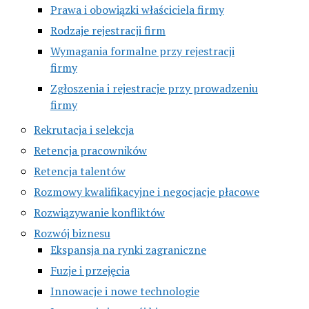
Prawa i obowiązki właściciela firmy
Rodzaje rejestracji firm
Wymagania formalne przy rejestracji
firmy
Zgłoszenia i rejestracje przy prowadzeniu
firmy
Rekrutacja i selekcja
Retencja pracowników
Retencja talentów
Rozmowy kwalifikacyjne i negocjacje płacowe
Rozwiązywanie konfliktów
Rozwój biznesu
Ekspansja na rynki zagraniczne
Fuzje i przejęcia
Innowacje i nowe technologie