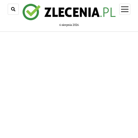
open
menu
6 sierpnia 2026