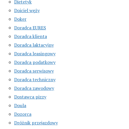
Dietetyk
Doiciel węży
Doker
Doradca EURES
Doradca klienta
Doradca laktacyjny
Doradca leasingowy
Doradca podatkowy
Doradca serwisowy
Doradca techniczny
Doradca zawodowy
Dostawca pizzy
Doula
Dozorca
Dróżnik przejazdowy