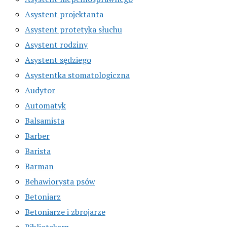
Asystent projektanta
Asystent protetyka słuchu
Asystent rodziny
Asystent sędziego
Asystentka stomatologiczna
Audytor
Automatyk
Balsamista
Barber
Barista
Barman
Behawiorysta psów
Betoniarz
Betoniarze i zbrojarze
Bibliotekarz