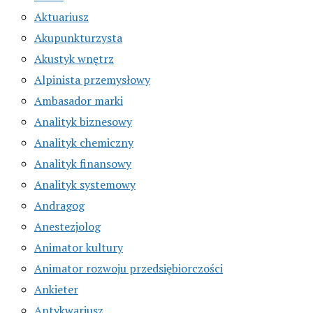
Aktuariusz
Akupunkturzysta
Akustyk wnętrz
Alpinista przemysłowy
Ambasador marki
Analityk biznesowy
Analityk chemiczny
Analityk finansowy
Analityk systemowy
Andragog
Anestezjolog
Animator kultury
Animator rozwoju przedsiębiorczości
Ankieter
Antykwariusz