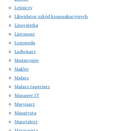
Leśniczy
Likwidator szkód komunikacyjnych
Linergistka
Listonosz
Logopeda
Ludwisarz
Magazynier
Makler
Malarz
Malarz tapeciarz
Manager IT
Marynarz
Masażysta
Masztalerz
Maszynista