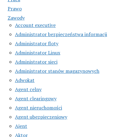
Prawo
Zawody
Account executive
Administrator bezpieczeństwa informacji
Administrator floty
Administrator Linux
Administrator sieci
Administrator stanów magazynowych
Adwokat
Agent celny
Agent clearingowy
Agent nieruchomości
Agent ubezpieczeniowy
Ajent
Aktor