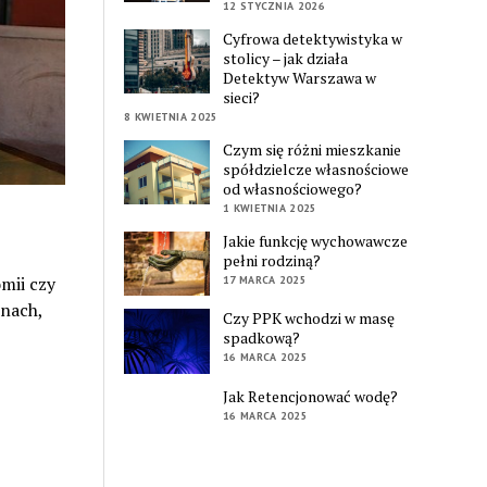
12 STYCZNIA 2026
Cyfrowa detektywistyka w
stolicy – jak działa
Detektyw Warszawa w
sieci?
8 KWIETNIA 2025
Czym się różni mieszkanie
spółdzielcze własnościowe
od własnościowego?
1 KWIETNIA 2025
Jakie funkcję wychowawcze
pełni rodziną?
mii czy
17 MARCA 2025
inach,
Czy PPK wchodzi w masę
spadkową?
16 MARCA 2025
Jak Retencjonować wodę?
16 MARCA 2025