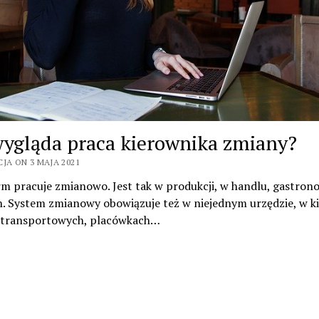
wygląda praca kierownika zmiany?
JA ON 3 MAJA 2021
rm pracuje zmianowo. Jest tak w produkcji, w handlu, gastrono
h. System zmianowy obowiązuje też w niejednym urzędzie, w k
 transportowych, placówkach…