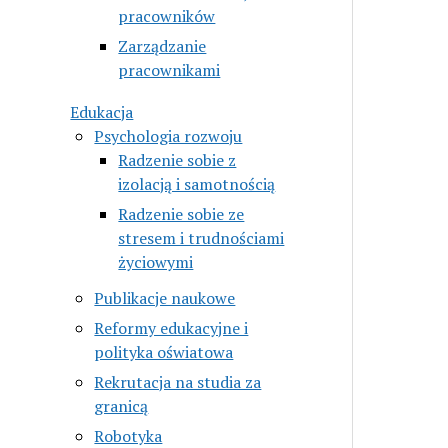
pracowników
Zarządzanie
pracownikami
Edukacja
Psychologia rozwoju
Radzenie sobie z
izolacją i samotnością
Radzenie sobie ze
stresem i trudnościami
życiowymi
Publikacje naukowe
Reformy edukacyjne i
polityka oświatowa
Rekrutacja na studia za
granicą
Robotyka