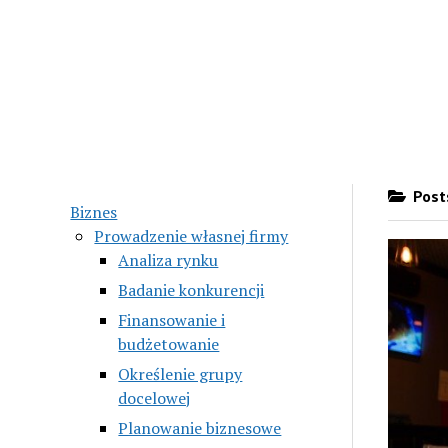
Posts
Biznes
Prowadzenie własnej firmy
Analiza rynku
Badanie konkurencji
Finansowanie i
budżetowanie
Określenie grupy
docelowej
Planowanie biznesowe