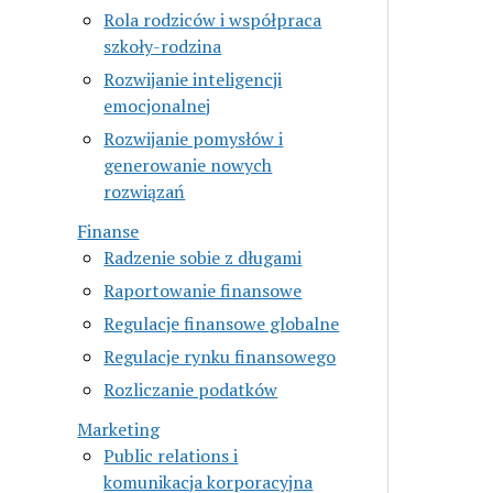
Rola rodziców i współpraca
szkoły-rodzina
Rozwijanie inteligencji
emocjonalnej
Rozwijanie pomysłów i
generowanie nowych
rozwiązań
Finanse
Radzenie sobie z długami
Raportowanie finansowe
Regulacje finansowe globalne
Regulacje rynku finansowego
Rozliczanie podatków
Marketing
Public relations i
komunikacja korporacyjna