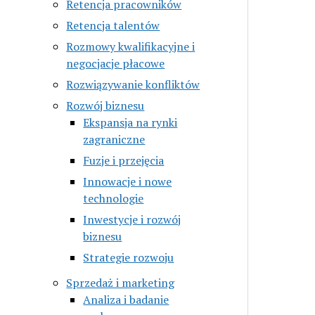
Retencja pracowników
Retencja talentów
Rozmowy kwalifikacyjne i
negocjacje płacowe
Rozwiązywanie konfliktów
Rozwój biznesu
Ekspansja na rynki
zagraniczne
Fuzje i przejęcia
Innowacje i nowe
technologie
Inwestycje i rozwój
biznesu
Strategie rozwoju
Sprzedaż i marketing
Analiza i badanie