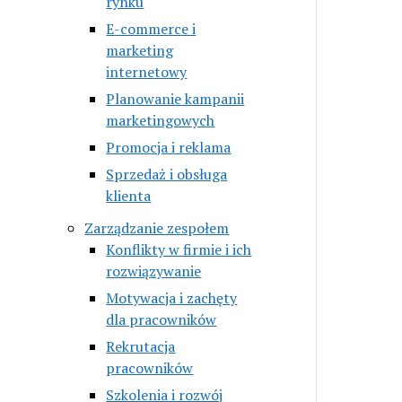
rynku
E-commerce i
marketing
internetowy
Planowanie kampanii
marketingowych
Promocja i reklama
Sprzedaż i obsługa
klienta
Zarządzanie zespołem
Konflikty w firmie i ich
rozwiązywanie
Motywacja i zachęty
dla pracowników
Rekrutacja
pracowników
Szkolenia i rozwój