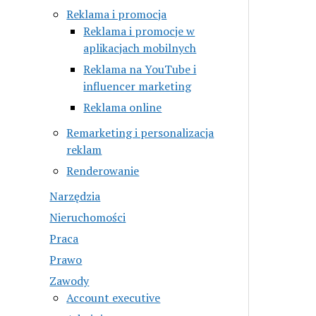
Reklama i promocja
Reklama i promocje w
aplikacjach mobilnych
Reklama na YouTube i
influencer marketing
Reklama online
Remarketing i personalizacja
reklam
Renderowanie
Narzędzia
Nieruchomości
Praca
Prawo
Zawody
Account executive