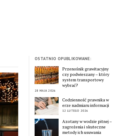
OSTATNIO OPUBLIKOWANE:
Przenośnik grawitacyjny
czy podwieszany – który
system transportowy
wybrać?
28 MAJA 2026
Codzienność prawnika w
erze nadmiaru informacji
12 LUTEGO 2026
Azotany w wodzie pitnej –
zagrożenia i skuteczne
metody ich usuwania