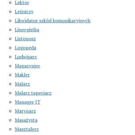
Lektor
Leśniczy
Likwidator szkód komunikacyjnych
Linergistka
Listonosz
Logopeda
Ludwisarz
Magazynier
Makler
Malarz
Malarz tapeciarz
Manager IT
Marynarz
Masażysta
Masztalerz