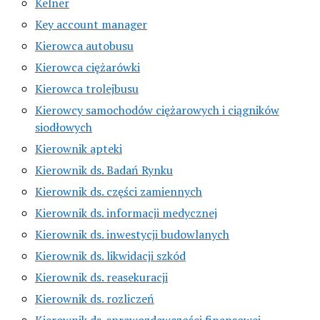
Kelner
Key account manager
Kierowca autobusu
Kierowca ciężarówki
Kierowca trolejbusu
Kierowcy samochodów ciężarowych i ciągników
siodłowych
Kierownik apteki
Kierownik ds. Badań Rynku
Kierownik ds. części zamiennych
Kierownik ds. informacji medycznej
Kierownik ds. inwestycji budowlanych
Kierownik ds. likwidacji szkód
Kierownik ds. reasekuracji
Kierownik ds. rozliczeń
Kierownik ds. sprawozdawczości finansowej