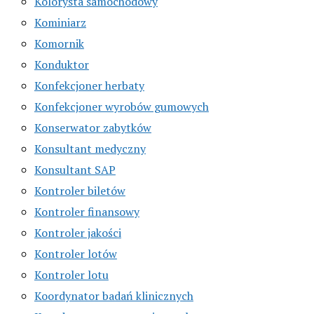
Kolorysta samochodowy
Kominiarz
Komornik
Konduktor
Konfekcjoner herbaty
Konfekcjoner wyrobów gumowych
Konserwator zabytków
Konsultant medyczny
Konsultant SAP
Kontroler biletów
Kontroler finansowy
Kontroler jakości
Kontroler lotów
Kontroler lotu
Koordynator badań klinicznych