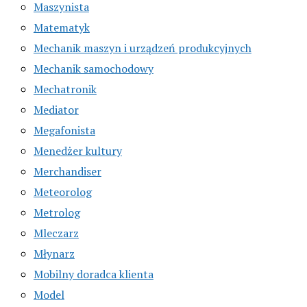
Maszynista
Matematyk
Mechanik maszyn i urządzeń produkcyjnych
Mechanik samochodowy
Mechatronik
Mediator
Megafonista
Menedżer kultury
Merchandiser
Meteorolog
Metrolog
Mleczarz
Młynarz
Mobilny doradca klienta
Model