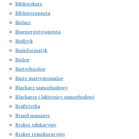
Bibliotekarz
Biblioterapeuta
Bielarz
Bioenergoterapeuta
Biofizyk
Bioinformatyk
Biolog
Biotechnolog
Biuro matrymonialne
Blacharz samochodowy
Blacharze i lakiernicy samochodowi
Brafitterka
Brand manager
Broker edukacyjny
Broker reasekuracyjny