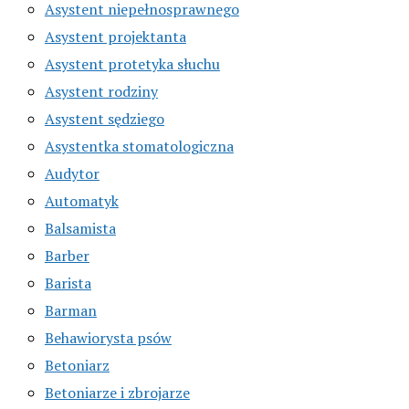
Asystent niepełnosprawnego
Asystent projektanta
Asystent protetyka słuchu
Asystent rodziny
Asystent sędziego
Asystentka stomatologiczna
Audytor
Automatyk
Balsamista
Barber
Barista
Barman
Behawiorysta psów
Betoniarz
Betoniarze i zbrojarze