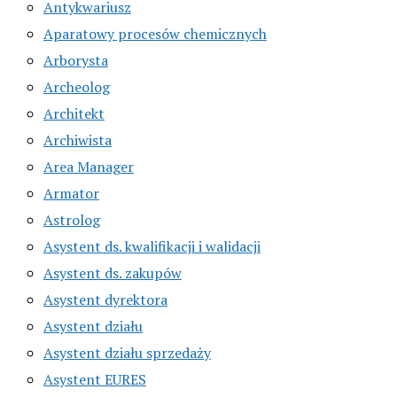
Antykwariusz
Aparatowy procesów chemicznych
Arborysta
Archeolog
Architekt
Archiwista
Area Manager
Armator
Astrolog
Asystent ds. kwalifikacji i walidacji
Asystent ds. zakupów
Asystent dyrektora
Asystent działu
Asystent działu sprzedaży
Asystent EURES