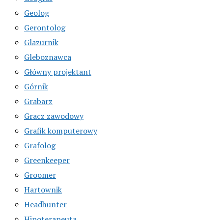
Geolog
Gerontolog
Glazurnik
Gleboznawca
Główny projektant
Górnik
Grabarz
Gracz zawodowy
Grafik komputerowy
Grafolog
Greenkeeper
Groomer
Hartownik
Headhunter
Hipoterapeuta