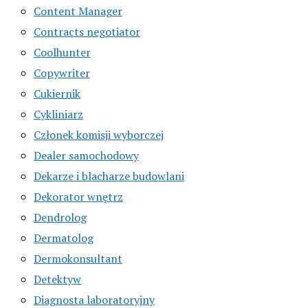
Content Manager
Contracts negotiator
Coolhunter
Copywriter
Cukiernik
Cykliniarz
Członek komisji wyborczej
Dealer samochodowy
Dekarze i blacharze budowlani
Dekorator wnętrz
Dendrolog
Dermatolog
Dermokonsultant
Detektyw
Diagnosta laboratoryjny