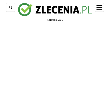
open
menu
6 sierpnia 2026