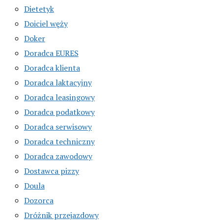
Dietetyk
Doiciel węży
Doker
Doradca EURES
Doradca klienta
Doradca laktacyjny
Doradca leasingowy
Doradca podatkowy
Doradca serwisowy
Doradca techniczny
Doradca zawodowy
Dostawca pizzy
Doula
Dozorca
Dróżnik przejazdowy