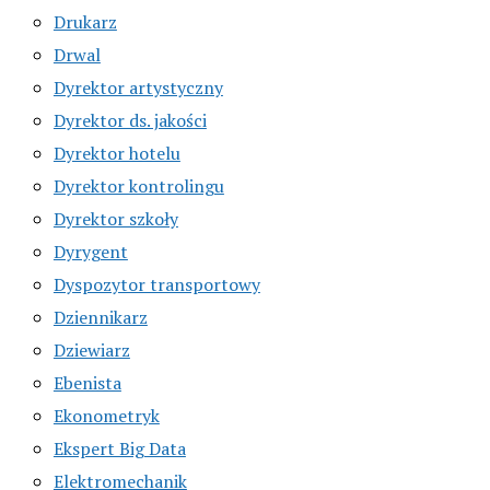
Drukarz
Drwal
Dyrektor artystyczny
Dyrektor ds. jakości
Dyrektor hotelu
Dyrektor kontrolingu
Dyrektor szkoły
Dyrygent
Dyspozytor transportowy
Dziennikarz
Dziewiarz
Ebenista
Ekonometryk
Ekspert Big Data
Elektromechanik