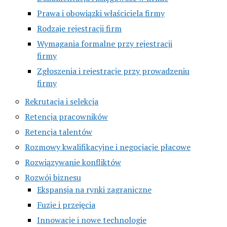
Prawa i obowiązki właściciela firmy
Rodzaje rejestracji firm
Wymagania formalne przy rejestracji
firmy
Zgłoszenia i rejestracje przy prowadzeniu
firmy
Rekrutacja i selekcja
Retencja pracowników
Retencja talentów
Rozmowy kwalifikacyjne i negocjacje płacowe
Rozwiązywanie konfliktów
Rozwój biznesu
Ekspansja na rynki zagraniczne
Fuzje i przejęcia
Innowacje i nowe technologie