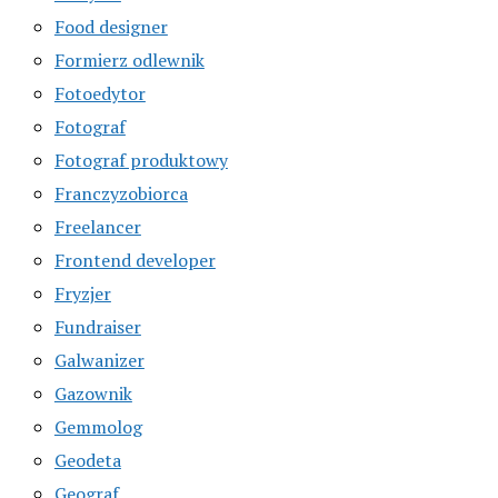
Food designer
Formierz odlewnik
Fotoedytor
Fotograf
Fotograf produktowy
Franczyzobiorca
Freelancer
Frontend developer
Fryzjer
Fundraiser
Galwanizer
Gazownik
Gemmolog
Geodeta
Geograf