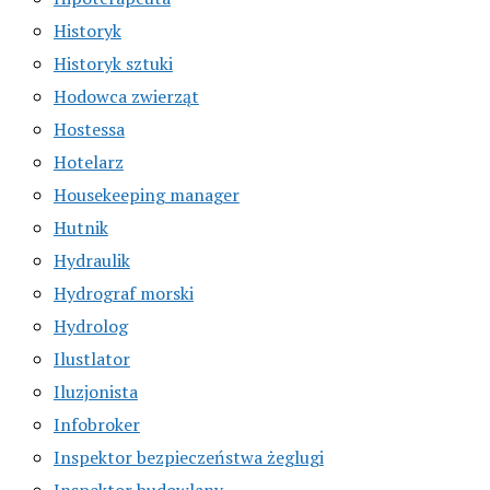
Historyk
Historyk sztuki
Hodowca zwierząt
Hostessa
Hotelarz
Housekeeping manager
Hutnik
Hydraulik
Hydrograf morski
Hydrolog
Ilustlator
Iluzjonista
Infobroker
Inspektor bezpieczeństwa żeglugi
Inspektor budowlany