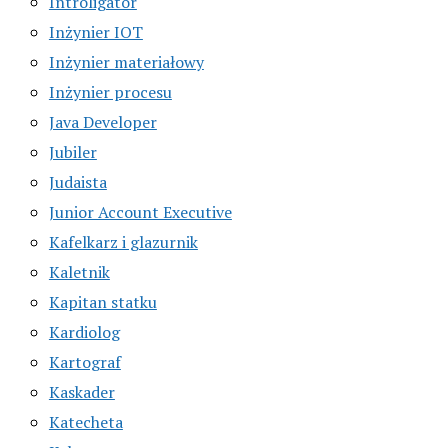
Introligator
Inżynier IOT
Inżynier materiałowy
Inżynier procesu
Java Developer
Jubiler
Judaista
Junior Account Executive
Kafelkarz i glazurnik
Kaletnik
Kapitan statku
Kardiolog
Kartograf
Kaskader
Katecheta