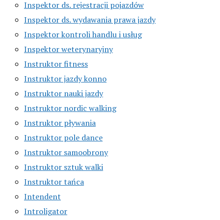
Inspektor ds. rejestracji pojazdów
Inspektor ds. wydawania prawa jazdy
Inspektor kontroli handlu i usług
Inspektor weterynaryjny
Instruktor fitness
Instruktor jazdy konno
Instruktor nauki jazdy
Instruktor nordic walking
Instruktor pływania
Instruktor pole dance
Instruktor samoobrony
Instruktor sztuk walki
Instruktor tańca
Intendent
Introligator