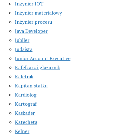
Inżynier IOT
Inżynier materiałowy
Inżynier procesu
Java Developer
Jubiler
Judaista
Junior Account Executive
Kafelkarz i glazurnik
Kaletnik
Kapitan statku
Kardiolog
Kartograf
Kaskader
Katecheta
Kelner