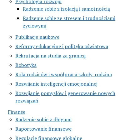
Psychologia rozwoju
Radzenie sobie z izolacją i samotnością
Radzenie sobie ze stresem i trudnościami
życiowymi
Publikacje naukowe
Reformy edukacyjne i polityka oświatowa
Rekrutacja na studia za granicą
Robotyka
Rola rodziców i współpraca szkoły-rodzina
Rozwijanie inteligencji emocjonalnej
Rozwijanie pomysłów i generowanie nowych
rozwiązań
Finanse
Radzenie sobie z długami
Raportowanie finansowe
Regulacje finansowe globalne