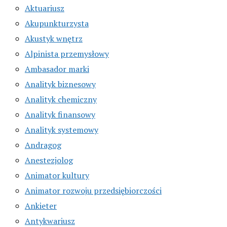
Aktuariusz
Akupunkturzysta
Akustyk wnętrz
Alpinista przemysłowy
Ambasador marki
Analityk biznesowy
Analityk chemiczny
Analityk finansowy
Analityk systemowy
Andragog
Anestezjolog
Animator kultury
Animator rozwoju przedsiębiorczości
Ankieter
Antykwariusz