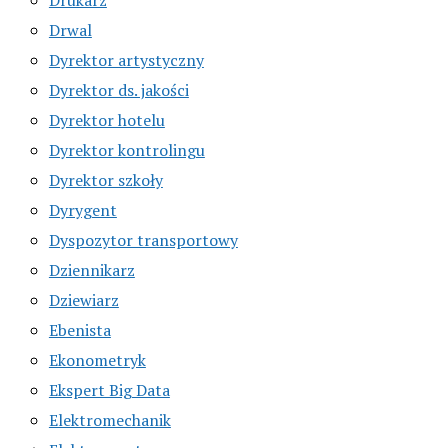
Drwal
Dyrektor artystyczny
Dyrektor ds. jakości
Dyrektor hotelu
Dyrektor kontrolingu
Dyrektor szkoły
Dyrygent
Dyspozytor transportowy
Dziennikarz
Dziewiarz
Ebenista
Ekonometryk
Ekspert Big Data
Elektromechanik