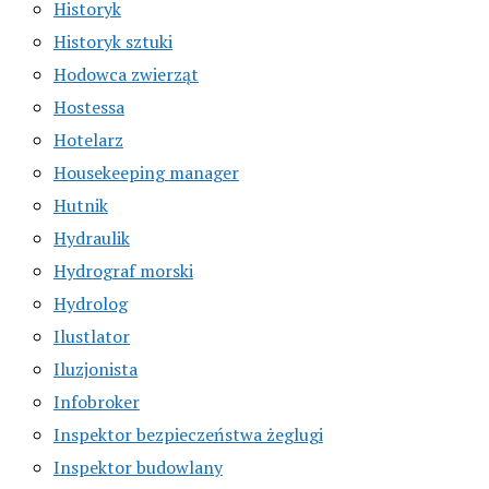
Historyk
Historyk sztuki
Hodowca zwierząt
Hostessa
Hotelarz
Housekeeping manager
Hutnik
Hydraulik
Hydrograf morski
Hydrolog
Ilustlator
Iluzjonista
Infobroker
Inspektor bezpieczeństwa żeglugi
Inspektor budowlany