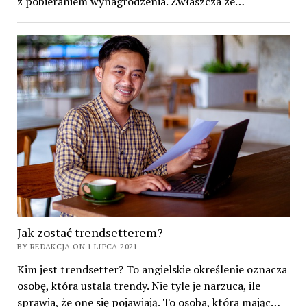
z pobieraniem wynagrodzenia. Zwłaszcza że…
Jak zostać trendsetterem?
BY REDAKCJA ON 1 LIPCA 2021
Kim jest trendsetter? To angielskie określenie oznacza
osobę, która ustala trendy. Nie tyle je narzuca, ile
sprawia, że one się pojawiają. To osoba, która mając…