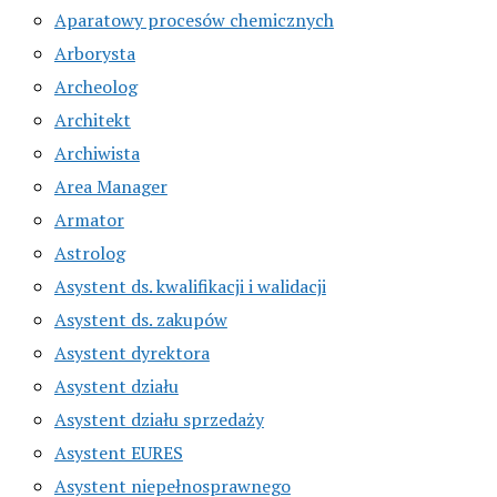
Aparatowy procesów chemicznych
Arborysta
Archeolog
Architekt
Archiwista
Area Manager
Armator
Astrolog
Asystent ds. kwalifikacji i walidacji
Asystent ds. zakupów
Asystent dyrektora
Asystent działu
Asystent działu sprzedaży
Asystent EURES
Asystent niepełnosprawnego