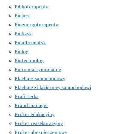
Biblioterapeuta
Bielarz
Bioenergoterapeuta
Biofizyk
Bioinformatyk
Biolog
Biotechnolog
Biuro matrymonialne
Blacharz samochodowy
Blacharze i lakiernicy samochodowi
Brafitterka
Brand manager
Broker edukacyjny
Broker reasekuracyjny
Broker ubezpieczeniowy