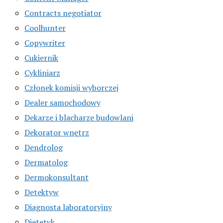
Contracts negotiator
Coolhunter
Copywriter
Cukiernik
Cykliniarz
Członek komisji wyborczej
Dealer samochodowy
Dekarze i blacharze budowlani
Dekorator wnętrz
Dendrolog
Dermatolog
Dermokonsultant
Detektyw
Diagnosta laboratoryjny
Dietetyk