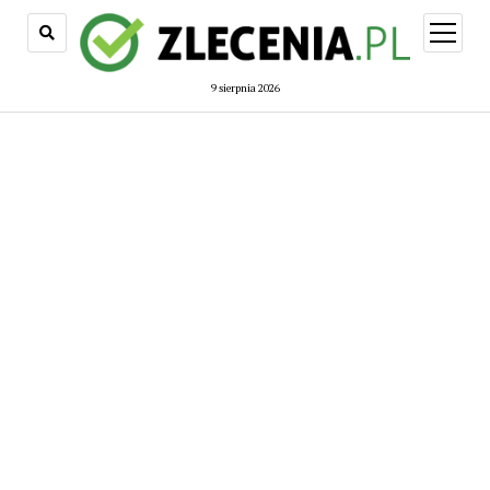
open
menu
9 sierpnia 2026