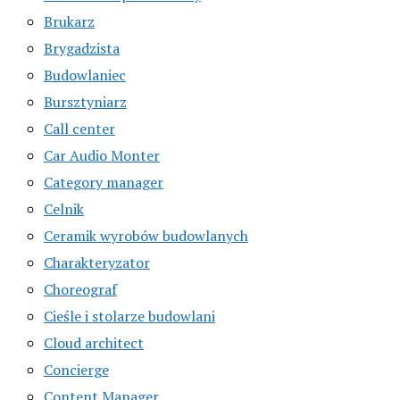
Brukarz
Brygadzista
Budowlaniec
Bursztyniarz
Call center
Car Audio Monter
Category manager
Celnik
Ceramik wyrobów budowlanych
Charakteryzator
Choreograf
Cieśle i stolarze budowlani
Cloud architect
Concierge
Content Manager