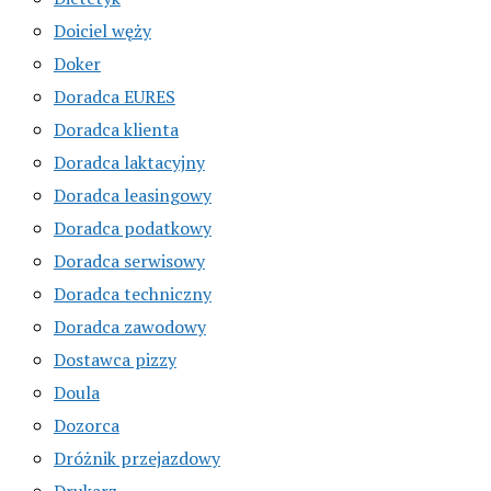
Doiciel węży
Doker
Doradca EURES
Doradca klienta
Doradca laktacyjny
Doradca leasingowy
Doradca podatkowy
Doradca serwisowy
Doradca techniczny
Doradca zawodowy
Dostawca pizzy
Doula
Dozorca
Dróżnik przejazdowy
Drukarz