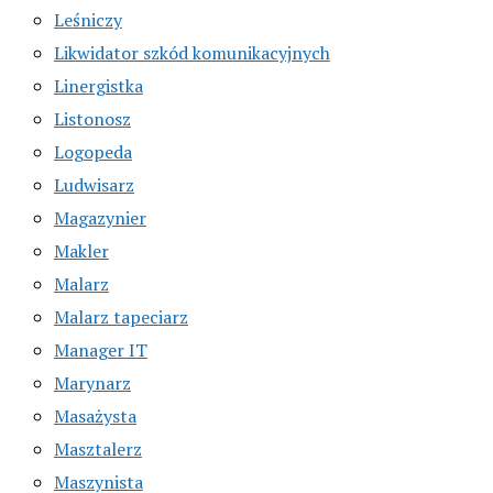
Leśniczy
Likwidator szkód komunikacyjnych
Linergistka
Listonosz
Logopeda
Ludwisarz
Magazynier
Makler
Malarz
Malarz tapeciarz
Manager IT
Marynarz
Masażysta
Masztalerz
Maszynista