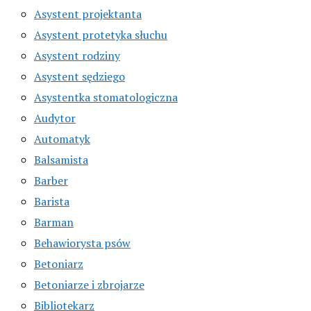
Asystent projektanta
Asystent protetyka słuchu
Asystent rodziny
Asystent sędziego
Asystentka stomatologiczna
Audytor
Automatyk
Balsamista
Barber
Barista
Barman
Behawiorysta psów
Betoniarz
Betoniarze i zbrojarze
Bibliotekarz