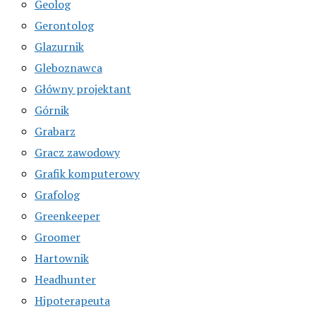
Geolog
Gerontolog
Glazurnik
Gleboznawca
Główny projektant
Górnik
Grabarz
Gracz zawodowy
Grafik komputerowy
Grafolog
Greenkeeper
Groomer
Hartownik
Headhunter
Hipoterapeuta