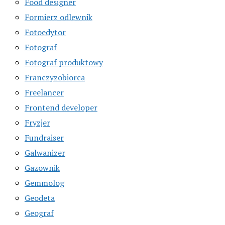
Food designer
Formierz odlewnik
Fotoedytor
Fotograf
Fotograf produktowy
Franczyzobiorca
Freelancer
Frontend developer
Fryzjer
Fundraiser
Galwanizer
Gazownik
Gemmolog
Geodeta
Geograf