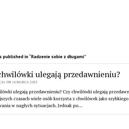
 published in “Radzenie sobie z długami”
chwilówki ulegają przedawnieniu?
CJA ON 14 MARCA 2025
ilówki ulegają przedawnieniu? Czy chwilówki ulegają przedawn
jszych czasach wiele osób korzysta z chwilówek jako szybkiego
wania w nagłych sytuacjach. Jednak po…