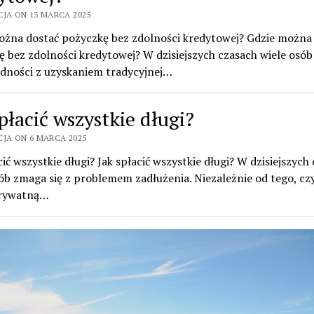
CJA ON 13 MARCA 2025
ożna dostać pożyczkę bez zdolności kredytowej? Gdzie można
 bez zdolności kredytowej? W dzisiejszych czasach wiele osó
udności z uzyskaniem tradycyjnej…
płacić wszystkie długi?
CJA ON 6 MARCA 2025
cić wszystkie długi? Jak spłacić wszystkie długi? W dzisiejszych
ób zmaga się z problemem zadłużenia. Niezależnie od tego, czy
prywatną…