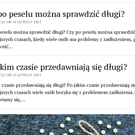
po peselu można sprawdzić długi?
CJA ON 16 LUTEGO 2025
peselu można sprawdzić długi? Czy po peselu można sprawdzić
jszych czasach, kiedy wiele osób ma problemy z zadłużeniem, 
wość…
akim czasie przedawniają się długi?
CJA ON 13 LUTEGO 2025
 czasie przedawniają się długi? Po jakim czasie przedawniają si
jszych czasach wiele osób boryka się z problemem zadłużenia.
wiamy się,…