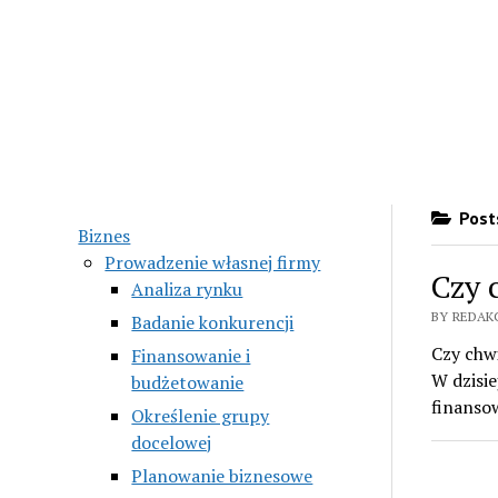
Posts
Biznes
Prowadzenie własnej firmy
Czy 
Analiza rynku
BY REDAK
Badanie konkurencji
Czy chw
Finansowanie i
W dzisie
budżetowanie
finanso
Określenie grupy
docelowej
Planowanie biznesowe