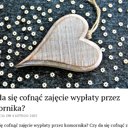
da się cofnąć zajęcie wypłaty przez
rnika?
CJA ON 4 LUTEGO 2025
ię cofnąć zajęcie wypłaty przez komornika? Czy da się cofnąć z