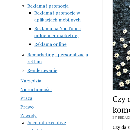
Reklama i promocja
Reklama i promocje w
aplikacjach mobilnych
Reklama na YouTube i
influencer marketing
Reklama online
Remarketing i personalizacja
reklam
Renderowanie
Narzędzia
Nieruchomości
Czy 
Praca
Prawo
komo
Zawody
BY REDAK
Account executive
Czy da s