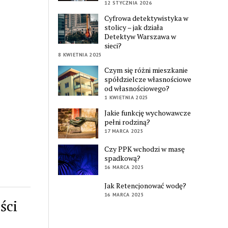
12 STYCZNIA 2026
Cyfrowa detektywistyka w
stolicy – jak działa
Detektyw Warszawa w
sieci?
8 KWIETNIA 2025
Czym się różni mieszkanie
spółdzielcze własnościowe
od własnościowego?
1 KWIETNIA 2025
Jakie funkcję wychowawcze
pełni rodziną?
17 MARCA 2025
Czy PPK wchodzi w masę
spadkową?
16 MARCA 2025
Jak Retencjonować wodę?
16 MARCA 2025
ści