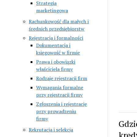
Strategia
marketingowa
Rachunkowość dla małych i
średnich przedsiębiorstw
Rejestracja i formalności
Dokumentacja i
księgowość w firmie
Prawa i obowiązki
właściciela firmy
Rodzaje rejestracji firm
Wymagania formalne
przy rejestracji firmy
Zgłoszenia i rejestracje
przy prowadzeniu
firmy
Gdzi
Rekrutacja i selekcja
kred