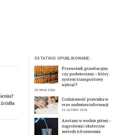
OSTATNIO OPUBLIKOWANE:
Przenośnik grawitacyjny
czy podwieszany – który
system transportowy
wybrać?
28 MAJA 2026
ieniu?
Codzienność prawnika w
 źródła
erze nadmiaru informacji
12 LUTEGO 2026
Azotany w wodzie pitnej –
zagrożenia i skuteczne
metody ich usuwania