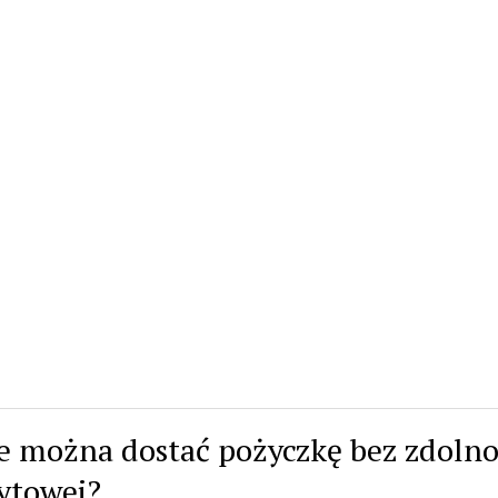
e można dostać pożyczkę bez zdolno
ytowej?