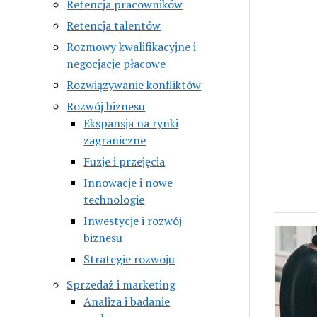
Retencja pracowników
Retencja talentów
Rozmowy kwalifikacyjne i
negocjacje płacowe
Rozwiązywanie konfliktów
Rozwój biznesu
Ekspansja na rynki
zagraniczne
Fuzje i przejęcia
Innowacje i nowe
technologie
Inwestycje i rozwój
biznesu
Strategie rozwoju
Sprzedaż i marketing
Analiza i badanie