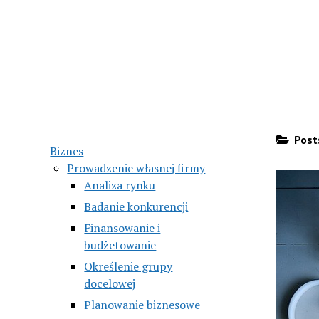
Posts
Biznes
Prowadzenie własnej firmy
Analiza rynku
Badanie konkurencji
Finansowanie i
budżetowanie
Określenie grupy
docelowej
Planowanie biznesowe