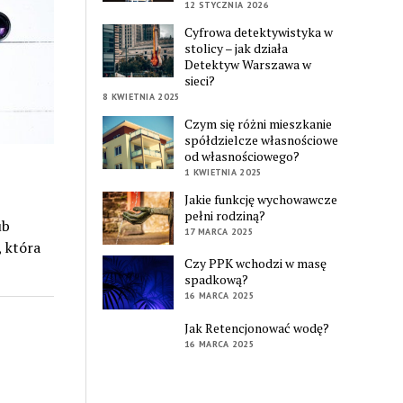
12 STYCZNIA 2026
Cyfrowa detektywistyka w
stolicy – jak działa
Detektyw Warszawa w
sieci?
8 KWIETNIA 2025
Czym się różni mieszkanie
spółdzielcze własnościowe
od własnościowego?
1 KWIETNIA 2025
Jakie funkcję wychowawcze
pełni rodziną?
ub
17 MARCA 2025
 która
Czy PPK wchodzi w masę
spadkową?
16 MARCA 2025
Jak Retencjonować wodę?
16 MARCA 2025