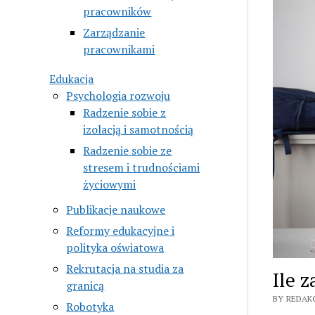
pracowników
Zarządzanie
pracownikami
Edukacja
Psychologia rozwoju
Radzenie sobie z
izolacją i samotnością
Radzenie sobie ze
stresem i trudnościami
życiowymi
Publikacje naukowe
Reformy edukacyjne i
polityka oświatowa
Rekrutacja na studia za
Ile 
granicą
BY REDAK
Robotyka