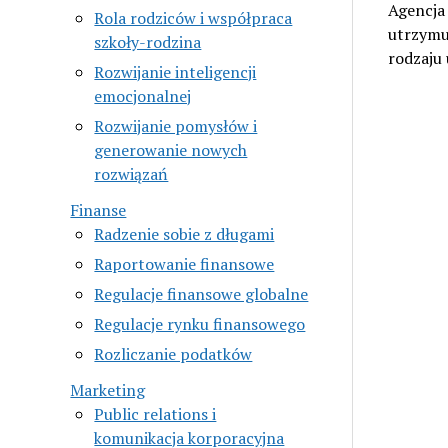
Agencja 
Rola rodziców i współpraca
utrzymu
szkoły-rodzina
rodzaju 
Rozwijanie inteligencji
emocjonalnej
Rozwijanie pomysłów i
generowanie nowych
rozwiązań
Finanse
Radzenie sobie z długami
Raportowanie finansowe
Regulacje finansowe globalne
Regulacje rynku finansowego
Rozliczanie podatków
Marketing
Public relations i
komunikacja korporacyjna