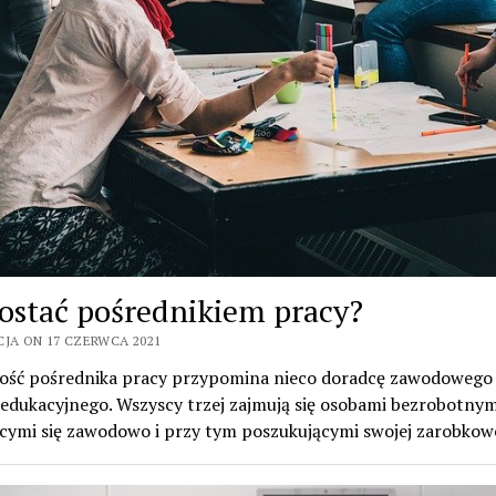
zostać pośrednikiem pracy?
CJA ON 17 CZERWCA 2021
ność pośrednika pracy przypomina nieco doradcę zawodowego
edukacyjnego. Wszyscy trzej zajmują się osobami bezrobotnym
ącymi się zawodowo i przy tym poszukującymi swojej zarobko