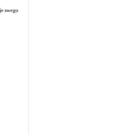
je swego