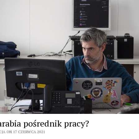
zarabia pośrednik pracy?
CJA ON 17 CZERWCA 2021