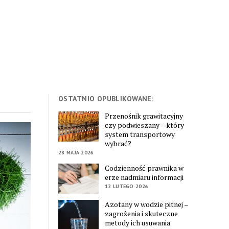
OSTATNIO OPUBLIKOWANE:
Przenośnik grawitacyjny
czy podwieszany – który
system transportowy
wybrać?
28 MAJA 2026
Codzienność prawnika w
erze nadmiaru informacji
12 LUTEGO 2026
Azotany w wodzie pitnej –
zagrożenia i skuteczne
metody ich usuwania