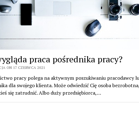
wygląda praca pośrednika pracy?
CJA ON 17 CZERWCA 2021
ictwo pracy polega na aktywnym poszukiwaniu pracodawcy l
ka dla swojego klienta. Może odwiedzić Cię osoba bezrobotna,
ieś się zatrudnić. Albo duży przedsiębiorca,…