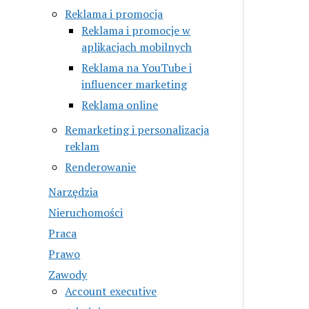
Reklama i promocja
Reklama i promocje w
aplikacjach mobilnych
Reklama na YouTube i
influencer marketing
Reklama online
Remarketing i personalizacja
reklam
Renderowanie
Narzędzia
Nieruchomości
Praca
Prawo
Zawody
Account executive