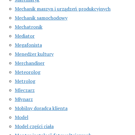
Mechanik maszyn i urządzeń produkcyjnych
Mechanik samochodowy
Mechatronik
Mediator
Megafonista
Menedżer kultury
Merchandiser
Meteorolog
Metrolog
Mleczarz
Młynarz
Mobilny doradca klienta
Model
Model części ciała