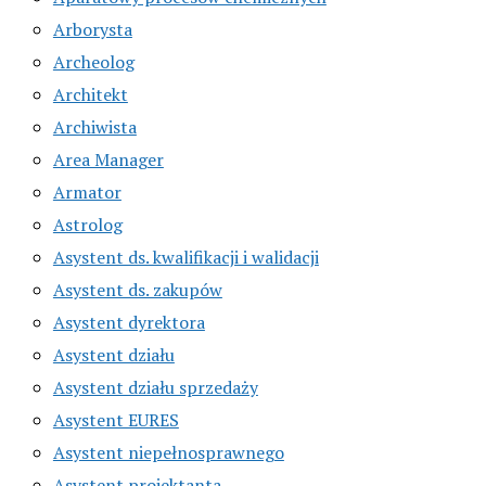
Arborysta
Archeolog
Architekt
Archiwista
Area Manager
Armator
Astrolog
Asystent ds. kwalifikacji i walidacji
Asystent ds. zakupów
Asystent dyrektora
Asystent działu
Asystent działu sprzedaży
Asystent EURES
Asystent niepełnosprawnego
Asystent projektanta