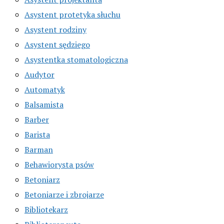
Asystent protetyka słuchu
Asystent rodziny
Asystent sędziego
Asystentka stomatologiczna
Audytor
Automatyk
Balsamista
Barber
Barista
Barman
Behawiorysta psów
Betoniarz
Betoniarze i zbrojarze
Bibliotekarz