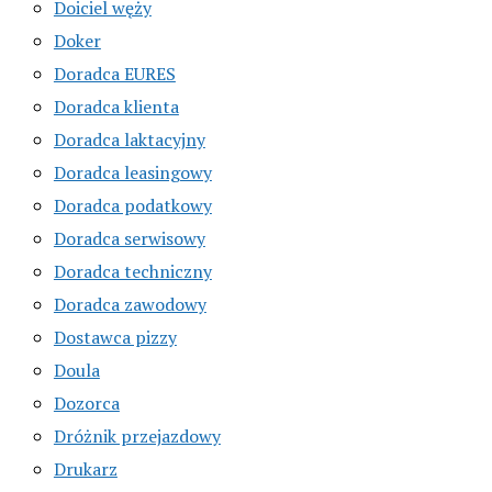
Doiciel węży
Doker
Doradca EURES
Doradca klienta
Doradca laktacyjny
Doradca leasingowy
Doradca podatkowy
Doradca serwisowy
Doradca techniczny
Doradca zawodowy
Dostawca pizzy
Doula
Dozorca
Dróżnik przejazdowy
Drukarz