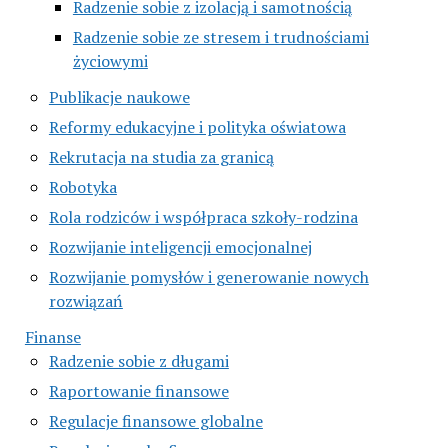
Radzenie sobie z izolacją i samotnością
Radzenie sobie ze stresem i trudnościami
życiowymi
Publikacje naukowe
Reformy edukacyjne i polityka oświatowa
Rekrutacja na studia za granicą
Robotyka
Rola rodziców i współpraca szkoły-rodzina
Rozwijanie inteligencji emocjonalnej
Rozwijanie pomysłów i generowanie nowych
rozwiązań
Finanse
Radzenie sobie z długami
Raportowanie finansowe
Regulacje finansowe globalne