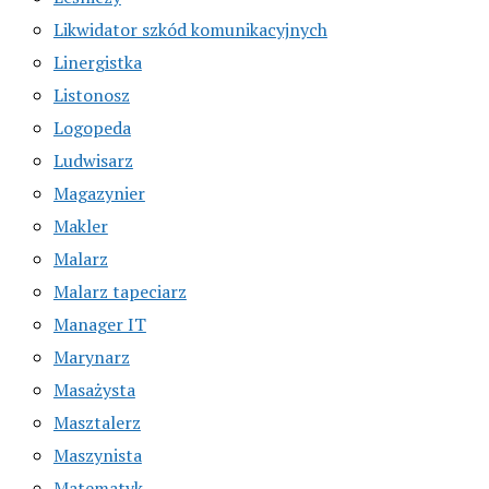
Likwidator szkód komunikacyjnych
Linergistka
Listonosz
Logopeda
Ludwisarz
Magazynier
Makler
Malarz
Malarz tapeciarz
Manager IT
Marynarz
Masażysta
Masztalerz
Maszynista
Matematyk