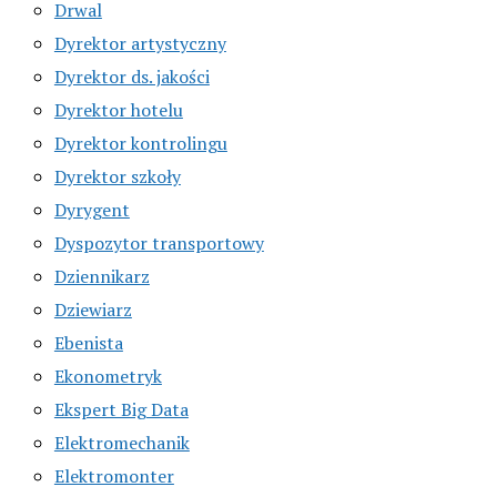
Drwal
Dyrektor artystyczny
Dyrektor ds. jakości
Dyrektor hotelu
Dyrektor kontrolingu
Dyrektor szkoły
Dyrygent
Dyspozytor transportowy
Dziennikarz
Dziewiarz
Ebenista
Ekonometryk
Ekspert Big Data
Elektromechanik
Elektromonter