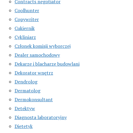
Contracts negotiator
Coolhunter
Copywriter
Cukiernik
Cykliniarz
Członek komisji wyborczej
Dealer samochodowy
Dekarze i blacharze budowlani
Dekorator wnętrz
Dendrolog
Dermatolog
Dermokonsultant
Detektyw
Diagnosta laboratoryjny
Dietetyk