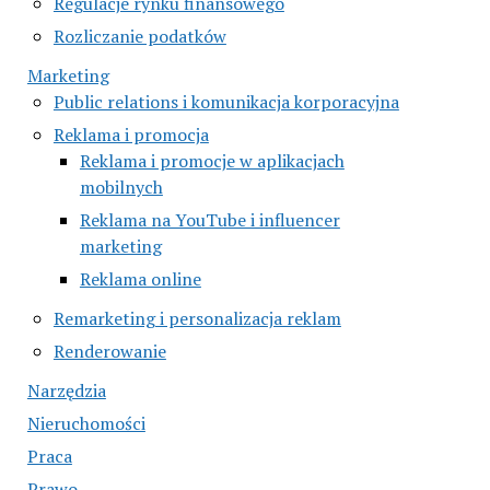
Regulacje rynku finansowego
Rozliczanie podatków
Marketing
Public relations i komunikacja korporacyjna
Reklama i promocja
Reklama i promocje w aplikacjach
mobilnych
Reklama na YouTube i influencer
marketing
Reklama online
Remarketing i personalizacja reklam
Renderowanie
Narzędzia
Nieruchomości
Praca
Prawo