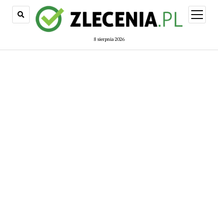
open
menu
8 sierpnia 2026