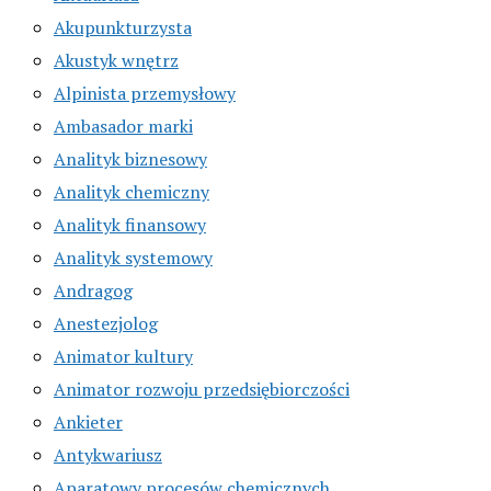
Akupunkturzysta
Akustyk wnętrz
Alpinista przemysłowy
Ambasador marki
Analityk biznesowy
Analityk chemiczny
Analityk finansowy
Analityk systemowy
Andragog
Anestezjolog
Animator kultury
Animator rozwoju przedsiębiorczości
Ankieter
Antykwariusz
Aparatowy procesów chemicznych