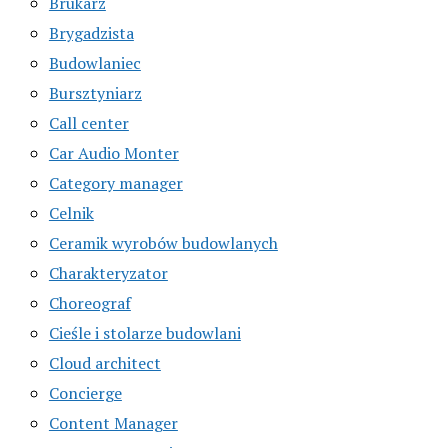
Brukarz
Brygadzista
Budowlaniec
Bursztyniarz
Call center
Car Audio Monter
Category manager
Celnik
Ceramik wyrobów budowlanych
Charakteryzator
Choreograf
Cieśle i stolarze budowlani
Cloud architect
Concierge
Content Manager