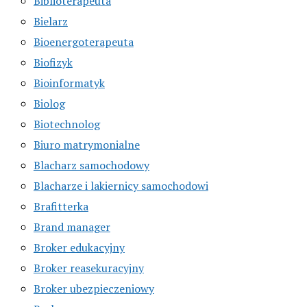
Biblioterapeuta
Bielarz
Bioenergoterapeuta
Biofizyk
Bioinformatyk
Biolog
Biotechnolog
Biuro matrymonialne
Blacharz samochodowy
Blacharze i lakiernicy samochodowi
Brafitterka
Brand manager
Broker edukacyjny
Broker reasekuracyjny
Broker ubezpieczeniowy