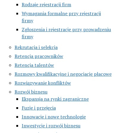
Rodzaje rejestracji firm
Wymagania formalne przy rejestracji
firmy
Zgłoszenia i rejestracje przy prowadzeniu
firmy
Rekrutacja i selekcja
Retencja pracowników
Retencja talentów
Rozmowy kwalifikacyjne i negocjacje płacowe
Rozwiązywanie konfliktów
Rozwój biznesu
Ekspansja na rynki zagraniczne
Fuzje i przejęcia
Innowacje i nowe technologie
Inwestycje i rozwój biznesu