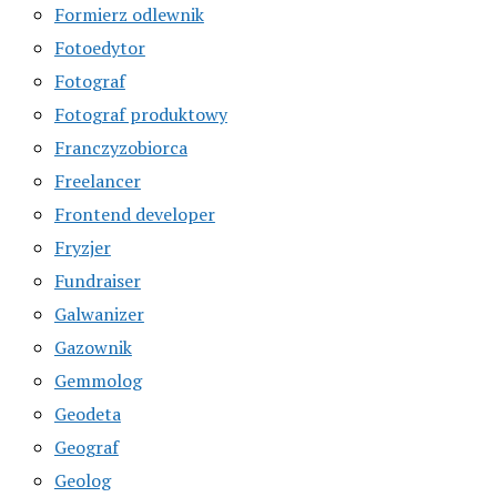
Formierz odlewnik
Fotoedytor
Fotograf
Fotograf produktowy
Franczyzobiorca
Freelancer
Frontend developer
Fryzjer
Fundraiser
Galwanizer
Gazownik
Gemmolog
Geodeta
Geograf
Geolog