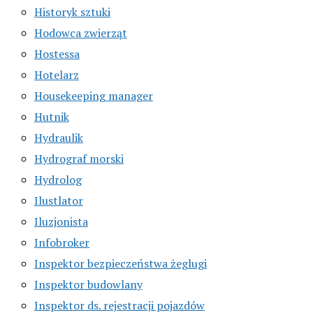
Historyk sztuki
Hodowca zwierząt
Hostessa
Hotelarz
Housekeeping manager
Hutnik
Hydraulik
Hydrograf morski
Hydrolog
Ilustlator
Iluzjonista
Infobroker
Inspektor bezpieczeństwa żeglugi
Inspektor budowlany
Inspektor ds. rejestracji pojazdów