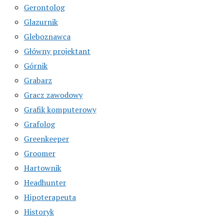
Gerontolog
Glazurnik
Gleboznawca
Główny projektant
Górnik
Grabarz
Gracz zawodowy
Grafik komputerowy
Grafolog
Greenkeeper
Groomer
Hartownik
Headhunter
Hipoterapeuta
Historyk