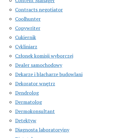
Content Manager
Contracts negotiator
Coolhunter
Copywriter
Cukiernik
Cykliniarz
Członek komisji wyborczej
Dealer samochodowy
Dekarze i blacharze budowlani
Dekorator wnętrz
Dendrolog
Dermatolog
Dermokonsultant
Detektyw
Diagnosta laboratoryjny