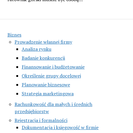
Biznes
Prowadzenie własnej firmy
Analiza rynku
Badanie konkurencji
Finansowanie i budżetowanie
Określenie grupy docelowej
Planowanie biznesowe
Strategia marketingowa
Rachunkowość dla małych i średnich
przedsiębiorstw
Rejestracja i formalności
Dokumentacja i księgowość w firmie