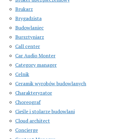
Brukarz
Brygadzista
Budowlaniec
Bursztyniarz
Call center
Car Audio Monter
Category manager
Celnik
Ceramik wyrobów budowlanych
Charakteryzator
Choreograf
Cieśle i stolarze budowlani
Cloud architect
Concierge