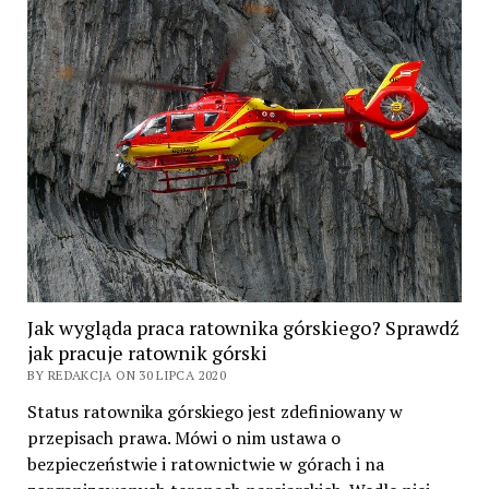
Jak wygląda praca ratownika górskiego? Sprawdź
jak pracuje ratownik górski
BY REDAKCJA ON 30 LIPCA 2020
Status ratownika górskiego jest zdefiniowany w
przepisach prawa. Mówi o nim ustawa o
bezpieczeństwie i ratownictwie w górach i na