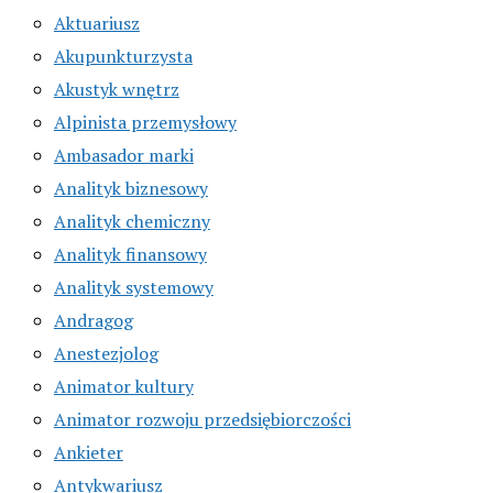
Aktuariusz
Akupunkturzysta
Akustyk wnętrz
Alpinista przemysłowy
Ambasador marki
Analityk biznesowy
Analityk chemiczny
Analityk finansowy
Analityk systemowy
Andragog
Anestezjolog
Animator kultury
Animator rozwoju przedsiębiorczości
Ankieter
Antykwariusz