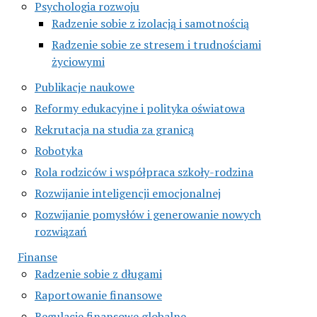
Psychologia rozwoju
Radzenie sobie z izolacją i samotnością
Radzenie sobie ze stresem i trudnościami
życiowymi
Publikacje naukowe
Reformy edukacyjne i polityka oświatowa
Rekrutacja na studia za granicą
Robotyka
Rola rodziców i współpraca szkoły-rodzina
Rozwijanie inteligencji emocjonalnej
Rozwijanie pomysłów i generowanie nowych
rozwiązań
Finanse
Radzenie sobie z długami
Raportowanie finansowe
Regulacje finansowe globalne