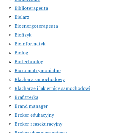
Biblioterapeuta
Bielarz
Bioenergoterapeuta
Biofizyk
Bioinformatyk
Biolog
Biotechnolog
Biuro matrymonialne
Blacharz samochodowy
Blacharze i lakiernicy samochodowi
Brafitterka
Brand manager
Broker edukacyjny
Broker reasekuracyjny
Broker ubezpieczeniowy