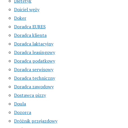
Dietetyk
Doiciel węży
Doker
Doradca EURES
Doradca klienta
Doradca laktacyjny
Doradca leasingowy
Doradca podatkowy
Doradca serwisowy
Doradca techniczny
Doradca zawodowy
Dostawca pizzy
Doula
Dozorca
Dróżnik przejazdowy