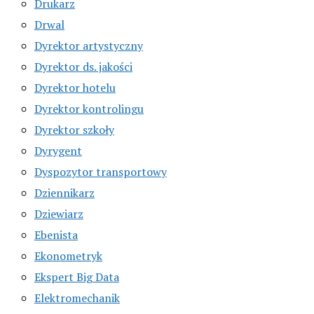
Drukarz
Drwal
Dyrektor artystyczny
Dyrektor ds. jakości
Dyrektor hotelu
Dyrektor kontrolingu
Dyrektor szkoły
Dyrygent
Dyspozytor transportowy
Dziennikarz
Dziewiarz
Ebenista
Ekonometryk
Ekspert Big Data
Elektromechanik