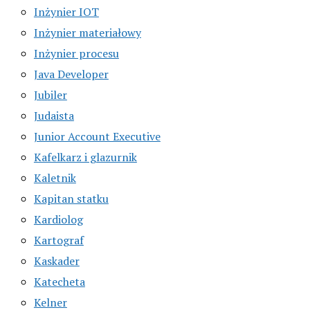
Inżynier IOT
Inżynier materiałowy
Inżynier procesu
Java Developer
Jubiler
Judaista
Junior Account Executive
Kafelkarz i glazurnik
Kaletnik
Kapitan statku
Kardiolog
Kartograf
Kaskader
Katecheta
Kelner