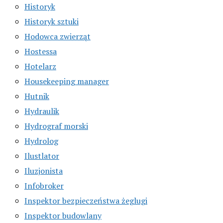
Historyk
Historyk sztuki
Hodowca zwierząt
Hostessa
Hotelarz
Housekeeping manager
Hutnik
Hydraulik
Hydrograf morski
Hydrolog
Ilustlator
Iluzjonista
Infobroker
Inspektor bezpieczeństwa żeglugi
Inspektor budowlany