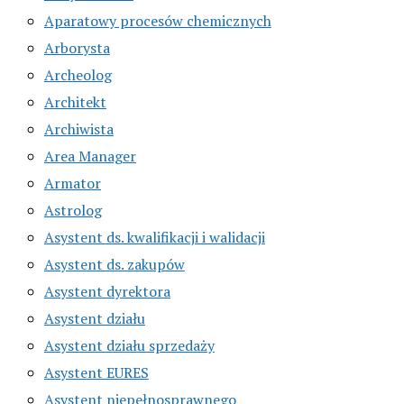
Aparatowy procesów chemicznych
Arborysta
Archeolog
Architekt
Archiwista
Area Manager
Armator
Astrolog
Asystent ds. kwalifikacji i walidacji
Asystent ds. zakupów
Asystent dyrektora
Asystent działu
Asystent działu sprzedaży
Asystent EURES
Asystent niepełnosprawnego