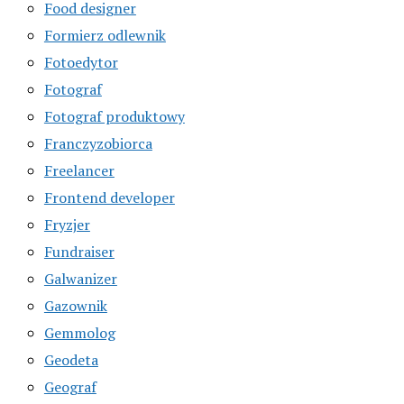
Food designer
Formierz odlewnik
Fotoedytor
Fotograf
Fotograf produktowy
Franczyzobiorca
Freelancer
Frontend developer
Fryzjer
Fundraiser
Galwanizer
Gazownik
Gemmolog
Geodeta
Geograf