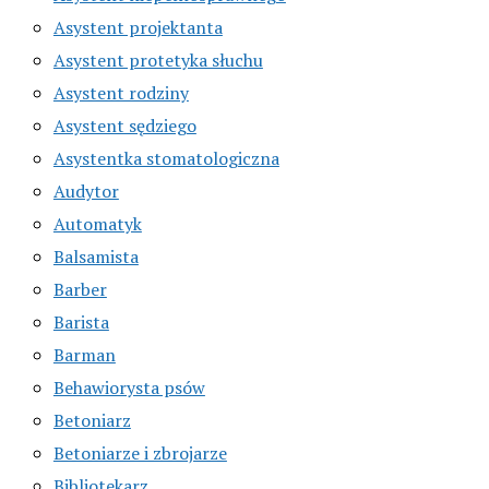
Asystent projektanta
Asystent protetyka słuchu
Asystent rodziny
Asystent sędziego
Asystentka stomatologiczna
Audytor
Automatyk
Balsamista
Barber
Barista
Barman
Behawiorysta psów
Betoniarz
Betoniarze i zbrojarze
Bibliotekarz